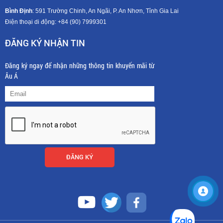
Bình Định
: 591 Trường Chinh, An Ngãi, P. An Nhơn, Tỉnh Gia Lai
Điện thoại di động: +8
4 (90) 7999301
ĐĂNG KÝ NHẬN TIN
Đăng ký ngay để nhận những thông tin khuyến mãi từ
Âu Á