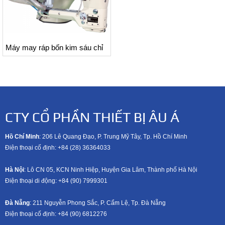
Máy may ráp bốn kim sáu chỉ
CTY CỔ PHẦN THIẾT BỊ ÂU Á
Hồ Chí Minh
: 206 Lê Quang Đạo, P. Trung Mỹ Tây, Tp. Hồ Chí Minh
Điện thoại cố định: +84 (28) 36364033
Hà Nội
: Lô CN 05, KCN Ninh Hiệp, Huyện Gia Lâm, Thành phố Hà Nội
Điện thoại di động: +8
4 (90) 7999301
Đà Nẵng
: 211 Nguyễn Phong Sắc, P. Cẩm Lệ, Tp. Đà Nẵng
Điện thoại cố định: +84 (90) 6812276