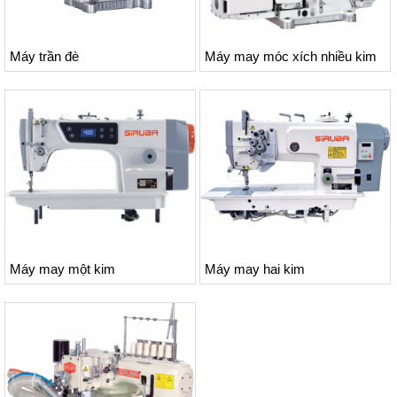
Máy trần đè
Máy may móc xích nhiều kim
Máy may một kim
Máy may hai kim