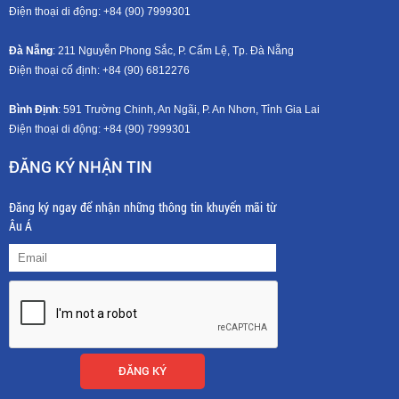
Điện thoại di động: +8
4 (90) 7999301
Đà Nẵng
: 211 Nguyễn Phong Sắc, P. Cẩm Lệ, Tp. Đà Nẵng
Điện thoại cố định: +84 (90) 6812276
Bình Định
: 591 Trường Chinh, An Ngãi, P. An Nhơn, Tỉnh Gia Lai
Điện thoại di động: +8
4 (90) 7999301
ĐĂNG KÝ NHẬN TIN
Đăng ký ngay để nhận những thông tin khuyến mãi từ
Âu Á