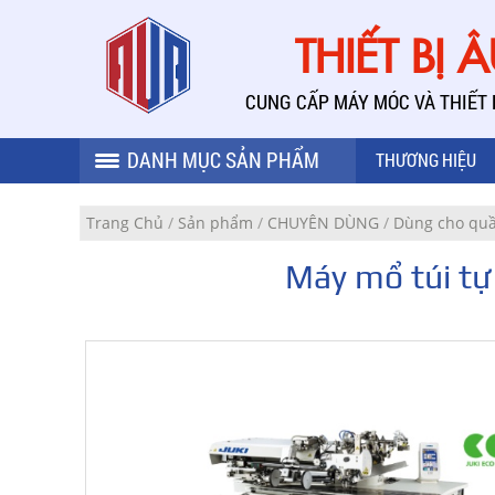
THIẾT BỊ 
CUNG CẤP MÁY MÓC VÀ THIẾT
DANH MỤC SẢN PHẨM
THƯƠNG HIỆU
Trang Chủ
/
Sản phẩm
/
CHUYÊN DÙNG
/
Dùng cho qu
Máy mổ túi t