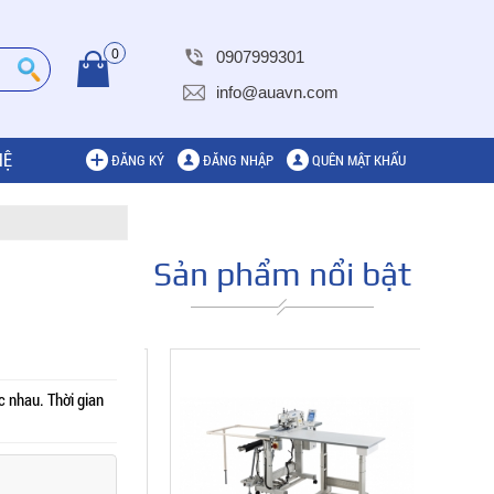
0
0907999301
info@auavn.com
HỆ
ĐĂNG KÝ
ĐĂNG NHẬP
QUÊN MẬT KHẨU
Sản phẩm nổi bật
c nhau. Thời gian