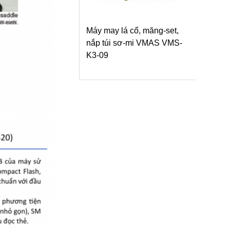
Máy may lá cổ, măng-set,
nắp túi sơ-mi VMAS VMS-
K3-09