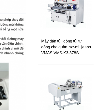
Máy dán túi, đóng túi tự
động cho quần, sơ-mi, jeans
VMAS VMS-K3-878S