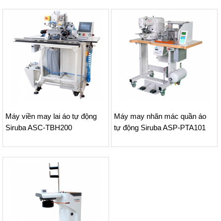
Máy viền may lai áo tự động
Máy may nhãn mác quần áo
Siruba ASC-TBH200
tự động Siruba ASP-PTA101