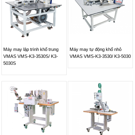
Máy may lập trình khổ trung
Máy may tự động khổ nhỏ
VMAS VMS-K3-3530S/ K3-
VMAS VMS-K3-3530/ K3-5030
5030S