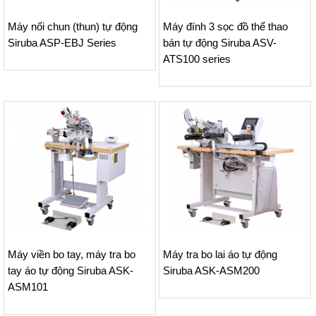
Máy nối chun (thun) tự động
Máy đính 3 sọc đồ thể thao
Siruba ASP-EBJ Series
bán tự động Siruba ASV-
ATS100 series
Máy viền bo tay, máy tra bo
Máy tra bo lai áo tự động
tay áo tự động Siruba ASK-
Siruba ASK-ASM200
ASM101