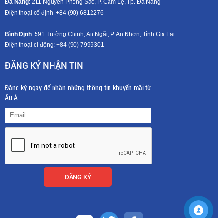
Đà Nẵng
: 211 Nguyễn Phong Sắc, P. Cẩm Lệ, Tp. Đà Nẵng
Điện thoại cố định: +84 (90) 6812276
Bình Định
: 591 Trường Chinh, An Ngãi, P. An Nhơn, Tỉnh Gia Lai
Điện thoại di động: +8
4 (90) 7999301
ĐĂNG KÝ NHẬN TIN
Đăng ký ngay để nhận những thông tin khuyến mãi từ
Âu Á