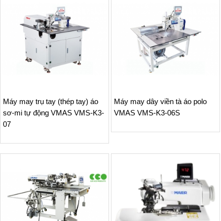
Máy may trụ tay (thép tay) áo
Máy may dây viền tà áo polo
sơ-mi tự động VMAS VMS-K3-
VMAS VMS-K3-06S
07