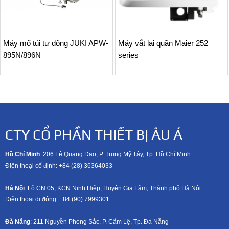
Máy mổ túi tự động JUKI APW-
Máy vắt lai quần Maier 252
895N/896N
series
CTY CỔ PHẦN THIẾT BỊ ÂU Á
Hồ Chí Minh
: 206 Lê Quang Đạo, P. Trung Mỹ Tây, Tp. Hồ Chí Minh
Điện thoại cố định: +84 (28) 36364033
Hà Nội
: Lô CN 05, KCN Ninh Hiệp, Huyện Gia Lâm, Thành phố Hà Nội
Điện thoại di động: +8
4 (90) 7999301
Đà Nẵng
: 211 Nguyễn Phong Sắc, P. Cẩm Lệ, Tp. Đà Nẵng