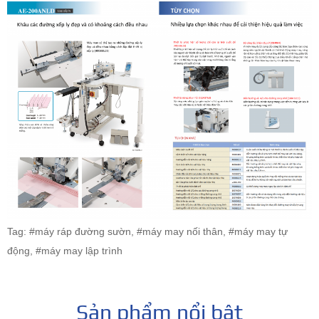
Tag: #máy ráp đường sườn, #máy may nối thân, #máy may tự
động, #máy may lập trình
Sản phẩm nổi bật