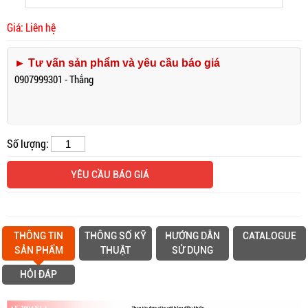
Giá: Liên hệ
► Tư vấn sản phẩm và yêu cầu báo giá
0907999301 - Thắng
Số lượng:
YÊU CẦU BÁO GIÁ
THÔNG TIN
THÔNG SỐ KỸ
HƯỚNG DẪN
CATALOGUE
SẢN PHẨM
THUẬT
SỬ DỤNG
HỎI ĐÁP