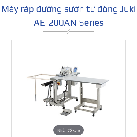
Máy ráp đường sườn tự động Juki
AE-200AN Series
Nhấn để xem