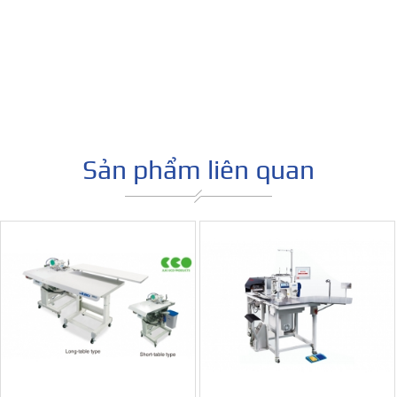
Máy may trụ tay (th
Sản phẩm liên quan