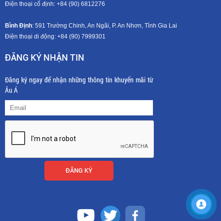
Điện thoại cố định: +84 (90) 6812276
Bình Định
: 591 Trường Chinh, An Ngãi, P. An Nhơn, Tỉnh Gia Lai
Điện thoại di động: +8
4 (90) 7999301
ĐĂNG KÝ NHẬN TIN
Đăng ký ngay để nhận những thông tin khuyến mãi từ
Âu Á