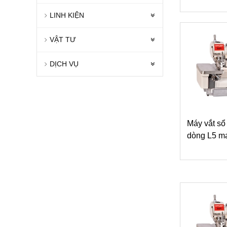
LINH KIỆN
VẬT TƯ
DỊCH VỤ
Máy vắt sổ
dòng L5 m