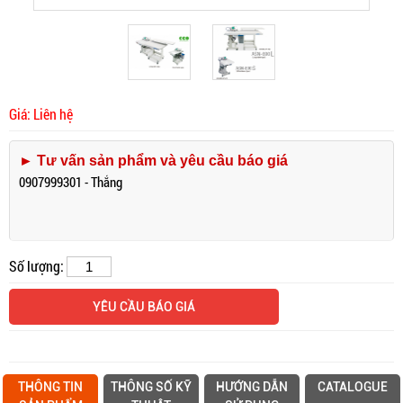
Giá: Liên hệ
► Tư vấn sản phẩm và yêu cầu báo giá
0907999301 - Thắng
Số lượng:
YÊU CẦU BÁO GIÁ
THÔNG TIN
THÔNG SỐ KỸ
HƯỚNG DẪN
CATALOGUE