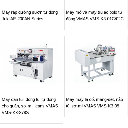
Máy ráp đường sườn tự động
Máy mổ và may trụ áo polo tự
Juki AE-200AN Series
động VMAS VMS-K3-01C/02C
Máy dán túi, đóng túi tự động
Máy may lá cổ, măng-set, nắp
cho quần, sơ-mi, jeans VMAS
túi sơ-mi VMAS VMS-K3-09
VMS-K3-878S