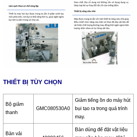
THIẾT BỊ TÙY CHỌN
Giảm tiếng ồn do máy hút
Bộ giảm
GMC080530A0
bụi tạo ra trong quá trình
thanh
may.
Bàn dùng để đặt vật liệu
Bàn vải