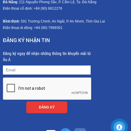
Đà Nẵng
: 211 Nguyễn Phong Sắc, P. Cẩm Lệ, Tp. Đà Nẵng
Điện thoại cố định: +84 (90) 6812276
Bình Định
: 591 Trường Chinh, An Ngãi, P. An Nhơn, Tỉnh Gia Lai
Điện thoại di động: +8
4 (90) 7999301
ĐĂNG KÝ NHẬN TIN
Đăng ký ngay để nhận những thông tin khuyến mãi từ
Âu Á