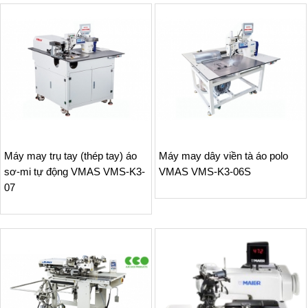
Máy may trụ tay (thép tay) áo
Máy may dây viền tà áo polo
sơ-mi tự động VMAS VMS-K3-
VMAS VMS-K3-06S
07