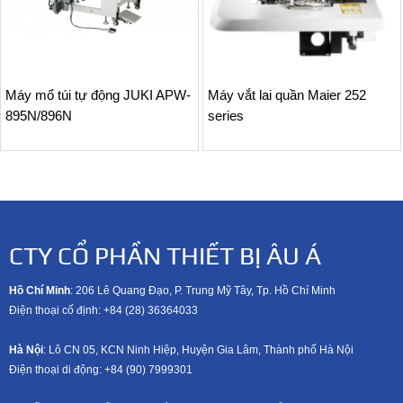
Máy mổ túi tự động JUKI APW-
Máy vắt lai quần Maier 252
895N/896N
series
CTY CỔ PHẦN THIẾT BỊ ÂU Á
Hồ Chí Minh
: 206 Lê Quang Đạo, P. Trung Mỹ Tây, Tp. Hồ Chí Minh
Điện thoại cố định: +84 (28) 36364033
Hà Nội
: Lô CN 05, KCN Ninh Hiệp, Huyện Gia Lâm, Thành phố Hà Nội
Điện thoại di động: +8
4 (90) 7999301