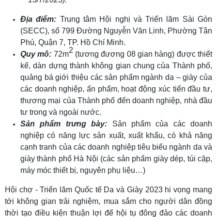
Địa điểm:
Trung tâm Hội nghị và Triển lãm Sài Gòn
(SECC), số 799 Đường Nguyễn Văn Linh, Phường Tân
Phú, Quận 7, TP. Hồ Chí Minh.
2
Quy mô:
72m
(tương đương 08 gian hàng) được thiết
kế, dàn dựng thành không gian chung của Thành phố,
quảng bá giới thiệu các sản phẩm ngành da – giày của
các doanh nghiệp, ấn phẩm, hoạt động xúc tiến đầu tư,
thương mại của Thành phố đến doanh nghiệp, nhà đầu
tư trong và ngoài nước.
Sản phẩm trưng bày:
Sản phẩm của các doanh
nghiệp có năng lực sản xuất, xuất khẩu, có khả năng
cạnh tranh của các doanh nghiệp tiêu biểu ngành da và
giày thành phố Hà Nội (các sản phẩm giày dép, túi cặp,
máy móc thiết bị, nguyên phụ liệu…)
Hội chợ - Triển lãm Quốc tế Da và Giày 2023 hi vọng mang
tới không gian trải nghiệm, mua sắm cho người dân đồng
thời tạo điều kiện thuận lợi để hội tụ đông đảo các doanh