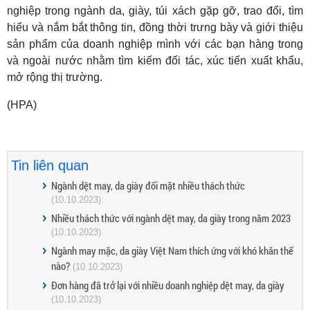
nghiệp trong ngành da, giày, túi xách gặp gỡ, trao đổi, tìm
hiểu và nắm bắt thông tin, đồng thời trưng bày và giới thiệu
sản phẩm của doanh nghiệp mình với các bạn hàng trong
và ngoài nước nhằm tìm kiếm đối tác, xúc tiến xuất khẩu,
mở rộng thị trường.
(HPA)
Tin liên quan
Ngành dệt may, da giày đối mặt nhiều thách thức
(10.10.2023)
Nhiều thách thức với ngành dệt may, da giày trong năm 2023
(10.10.2023)
Ngành may mặc, da giày Việt Nam thích ứng với khó khăn thế
nào?
(10.10.2023)
Đơn hàng đã trở lại với nhiều doanh nghiệp dệt may, da giày
(10.10.2023)