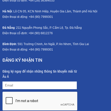
Điện thoại cố định: +84 (28) 36364033
Hà Nội
: Lô CN 05, KCN Ninh Hiệp, Huyện Gia Lâm, Thành phố Hà Nội
Điện thoại di động: +8
4 (90) 7999301
Đà Nẵng
: 211 Nguyễn Phong Sắc, P. Cẩm Lệ, Tp. Đà Nẵng
Điện thoại cố định: +84 (90) 6812276
Bình Định
: 591 Trường Chinh, An Ngãi, P. An Nhơn, Tỉnh Gia Lai
Điện thoại di động: +8
4 (90) 7999301
ĐĂNG KÝ NHẬN TIN
Đăng ký ngay để nhận những thông tin khuyến mãi từ
Âu Á