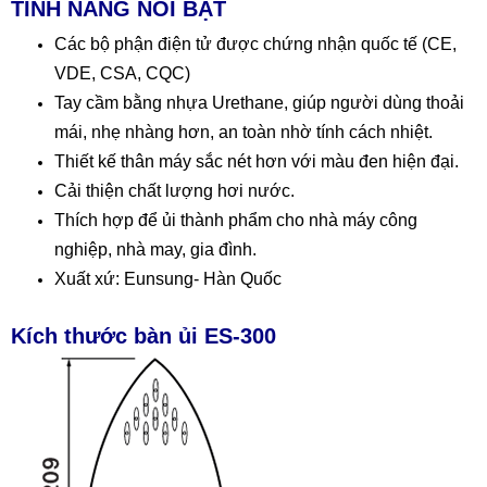
TÍNH NĂNG NỔI BẬT
Các bộ phận điện tử được chứng nhận quốc tế (CE,
VDE, CSA, CQC)
Tay cầm bằng nhựa Urethane, giúp người dùng thoải
mái, nhẹ nhàng hơn, an toàn nhờ tính cách nhiệt.
Thiết kế thân máy sắc nét hơn với màu đen hiện đại.
Cải thiện chất lượng hơi nước.
Thích hợp để ủi thành phẩm cho nhà máy công
nghiệp, nhà may, gia đình.
Xuất xứ: Eunsung- Hàn Quốc
Kích thước bàn ủi ES-300