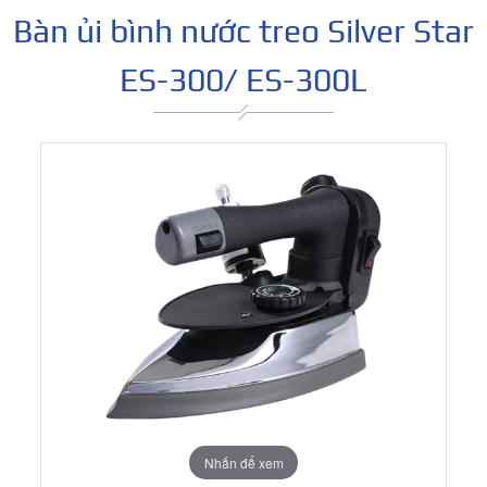
Bàn ủi bình nước treo Silver Star
ES-300/ ES-300L
Nhấn để xem