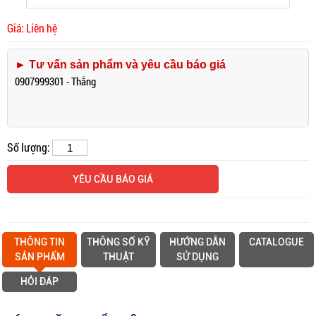
Giá: Liên hệ
► Tư vấn sản phẩm và yêu cầu báo giá
0907999301 - Thắng
Số lượng:
YÊU CẦU BÁO GIÁ
THÔNG TIN
THÔNG SỐ KỸ
HƯỚNG DẪN
CATALOGUE
SẢN PHẨM
THUẬT
SỬ DỤNG
HỎI ĐÁP