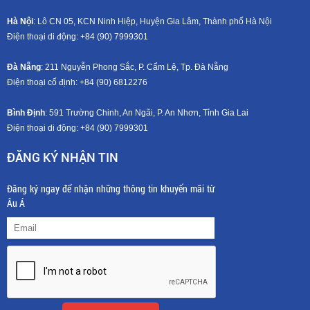
Hà Nội
: Lô CN 05, KCN Ninh Hiệp, Huyện Gia Lâm, Thành phố Hà Nội
Điện thoại di động: +8
4 (90) 7999301
Đà Nẵng
: 211 Nguyễn Phong Sắc, P. Cẩm Lệ, Tp. Đà Nẵng
Điện thoại cố định: +84 (90) 6812276
Bình Định
: 591 Trường Chinh, An Ngãi, P. An Nhơn, Tỉnh Gia Lai
Điện thoại di động: +8
4 (90) 7999301
ĐĂNG KÝ NHẬN TIN
Đăng ký ngay để nhận những thông tin khuyến mãi từ
Âu Á