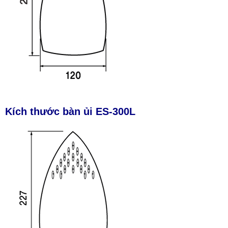
Kích thước bàn ủi ES-300L