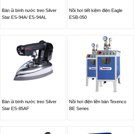
Bàn ủi bình nước treo Silver
Nồi hơi tiết kiệm điện Eagle
Star ES-94A/ ES-94AL
ESB-050
Bàn ủi bình nước treo Silver
Nồi hơi điện liền bàn Texenco
Star ES-85AF
BE Series