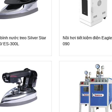
 bình nước treo Silver Star
Nồi hơi tiết kiệm điện Eagl
0/ ES-300L
090