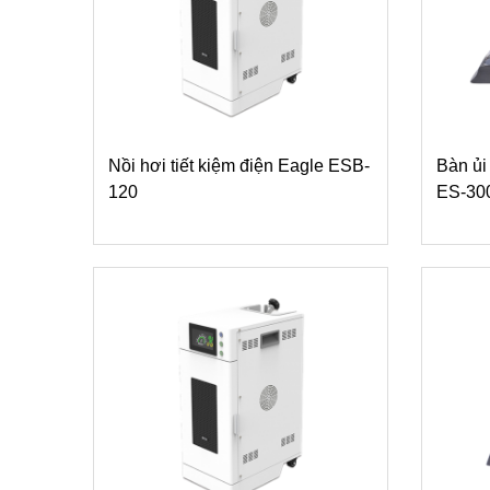
Nồi hơi tiết kiệm điện Eagle ESB-
Bàn ủi
120
ES-30