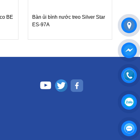
nco BE
Bàn ủi bình nước treo Silver Star
ES-97A