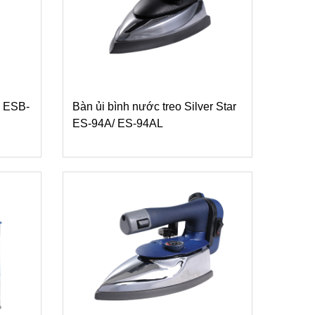
e ESB-
Bàn ủi bình nước treo Silver Star
ES-94A/ ES-94AL