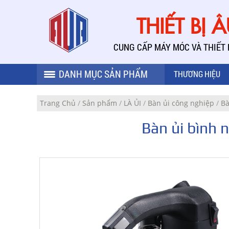
THIẾT BỊ 
CUNG CẤP MÁY MÓC VÀ THIẾT
DANH MỤC SẢN PHẨM
THƯƠNG HIỆU
Trang Chủ
/
Sản phẩm
/
LÀ ỦI
/
Bàn ủi công nghiệp
/
Bà
Bàn ủi bình 