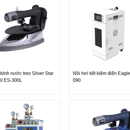
 bình nước treo Silver Star
Nồi hơi tiết kiệm điện Eagl
0/ ES-300L
090