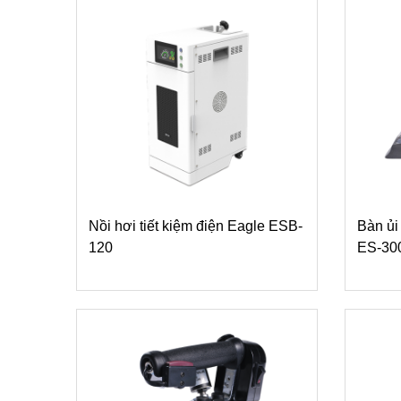
Nồi hơi tiết kiệm điện Eagle ESB-
Bàn ủi
120
ES-30