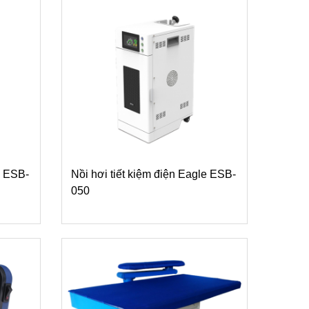
e ESB-
Nồi hơi tiết kiệm điện Eagle ESB-
050