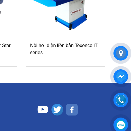
r Star
Nồi hơi điện liền bàn Texenco IT
series