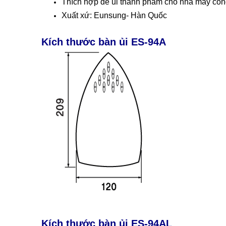
Thích hợp để ủi thành phẩm cho nhà máy công
Xuất xứ: Eunsung- Hàn Quốc
Kích thước bàn ủi ES-94A
Kích thước bàn ủi ES-94AL