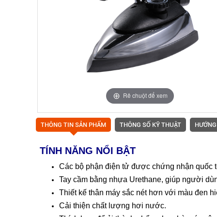
Rê chuột để xem
THÔNG TIN SẢN PHẨM
THÔNG SỐ KỸ THUẬT
HƯỚNG
TÍNH NĂNG NỔI BẬT
Các bộ phận điện tử được chứng nhận quốc 
Tay cầm bằng nhựa Urethane, giúp người dùng
Thiết kế thân máy sắc nét hơn với màu đen hi
Cải thiện chất lượng hơi nước.