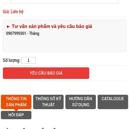
Giá: Liên hệ
► Tư vấn sản phẩm và yêu cầu báo giá
0907999301 - Thắng
Số lượng:
YÊU CẦU BÁO GIÁ
THÔNG TIN
THÔNG SỐ KỸ
HƯỚNG DẪN
CATALOGUE
SẢN PHẨM
THUẬT
SỬ DỤNG
HỎI ĐÁP