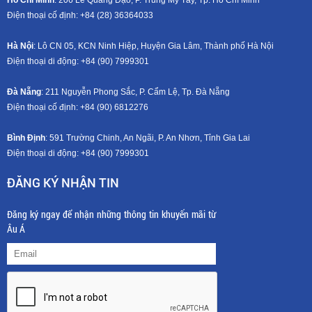
Điện thoại cố định: +84 (28) 36364033
Hà Nội
: Lô CN 05, KCN Ninh Hiệp, Huyện Gia Lâm, Thành phố Hà Nội
Điện thoại di động: +8
4 (90) 7999301
Đà Nẵng
: 211 Nguyễn Phong Sắc, P. Cẩm Lệ, Tp. Đà Nẵng
Điện thoại cố định: +84 (90) 6812276
Bình Định
: 591 Trường Chinh, An Ngãi, P. An Nhơn, Tỉnh Gia Lai
Điện thoại di động: +8
4 (90) 7999301
ĐĂNG KÝ NHẬN TIN
Đăng ký ngay để nhận những thông tin khuyến mãi từ
Âu Á