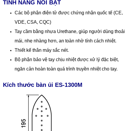
TÍNH NĂNG NỔI BẬT
Các bộ phận điện tử được chứng nhận quốc tế (CE,
VDE, CSA, CQC)
Tay cầm bằng nhựa Urethane, giúp người dùng thoải
mái, nhẹ nhàng hơn, an toàn nhờ tính cách nhiệt.
Thiết kế thân máy sắc nét.
Bộ phận bảo vệ tay chịu nhiệt được xử lý đặc biệt,
ngăn cản hoàn toàn quá trình truyền nhiệt cho tay.
Kích thước bàn ủi ES-1300M