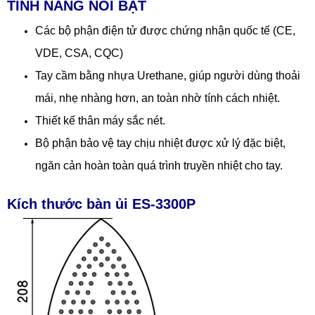
TÍNH NĂNG NỔI BẬT
Các bộ phận điện tử được chứng nhận quốc tế (CE,
VDE, CSA, CQC)
Tay cầm bằng nhựa Urethane, giúp người dùng thoải
mái, nhẹ nhàng hơn, an toàn nhờ tính cách nhiệt.
Thiết kế thân máy sắc nét.
Bộ phận bảo vệ tay chịu nhiệt được xử lý đặc biệt,
ngăn cản hoàn toàn quá trình truyền nhiệt cho tay.
Kích thước bàn ủi ES-3300P