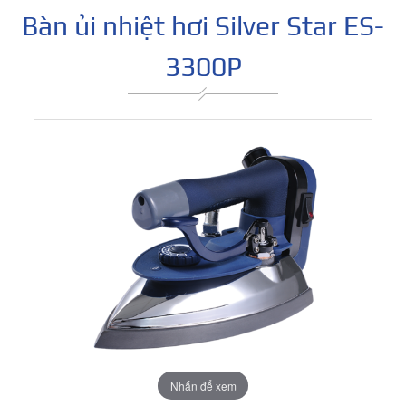
Bàn ủi nhiệt hơi Silver Star ES-
3300P
Nhấn để xem