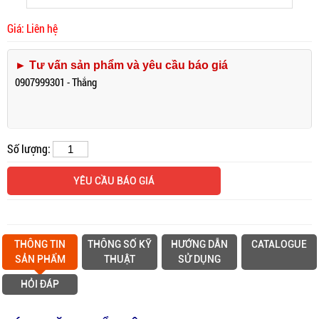
Giá: Liên hệ
► Tư vấn sản phẩm và yêu cầu báo giá
0907999301 - Thắng
Số lượng:
YÊU CẦU BÁO GIÁ
THÔNG TIN
THÔNG SỐ KỸ
HƯỚNG DẪN
CATALOGUE
SẢN PHẨM
THUẬT
SỬ DỤNG
HỎI ĐÁP