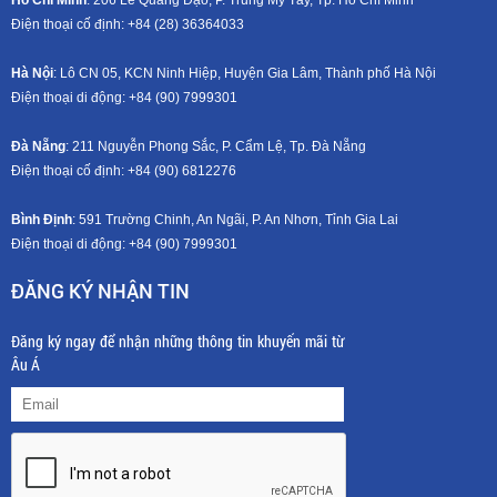
Điện thoại cố định: +84 (28) 36364033
Hà Nội
: Lô CN 05, KCN Ninh Hiệp, Huyện Gia Lâm, Thành phố Hà Nội
Điện thoại di động: +8
4 (90) 7999301
Đà Nẵng
: 211 Nguyễn Phong Sắc, P. Cẩm Lệ, Tp. Đà Nẵng
Điện thoại cố định: +84 (90) 6812276
Bình Định
: 591 Trường Chinh, An Ngãi, P. An Nhơn, Tỉnh Gia Lai
Điện thoại di động: +8
4 (90) 7999301
ĐĂNG KÝ NHẬN TIN
Đăng ký ngay để nhận những thông tin khuyến mãi từ
Âu Á