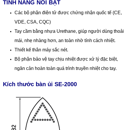
TÍNH NĂNG NỔI BẬT
Các bộ phận điện tử được chứng nhận quốc tế (CE,
VDE, CSA, CQC)
Tay cầm bằng nhựa Urethane, giúp người dùng thoải
mái, nhẹ nhàng hơn, an toàn nhờ tính cách nhiệt.
Thiết kế thân máy sắc nét.
Bộ phận bảo vệ tay chịu nhiệt được xử lý đặc biệt,
ngăn cản hoàn toàn quá trình truyền nhiệt cho tay.
Kích thước bàn ủi SE-2000