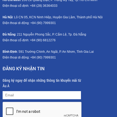
Điện thoại cố định: +84 (28) 36364033
Hà Nội
: Lô CN 05, KCN Ninh Hiệp, Huyện Gia Lâm, Thành phố Hà Nội
Điện thoại di động: +8
4 (90) 7999301
Đà Nẵng
: 211 Nguyễn Phong Sắc, P. Cẩm Lệ, Tp. Đà Nẵng
Điện thoại cố định: +84 (90) 6812276
Bình Định
: 591 Trường Chinh, An Ngãi, P. An Nhơn, Tỉnh Gia Lai
Điện thoại di động: +8
4 (90) 7999301
ĐĂNG KÝ NHẬN TIN
Đăng ký ngay để nhận những thông tin khuyến mãi từ
Âu Á