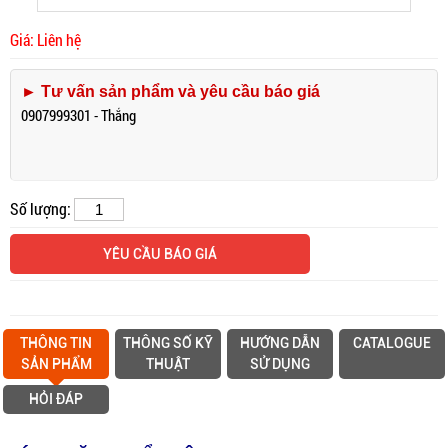
Giá: Liên hệ
► Tư vấn sản phẩm và yêu cầu báo giá
0907999301 - Thắng
Số lượng:
YÊU CẦU BÁO GIÁ
THÔNG TIN
THÔNG SỐ KỸ
HƯỚNG DẪN
CATALOGUE
SẢN PHẨM
THUẬT
SỬ DỤNG
HỎI ĐÁP