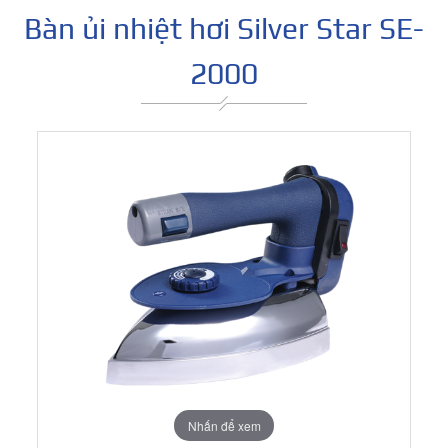
Bàn ủi nhiệt hơi Silver Star SE-
2000
Nhấn để xem