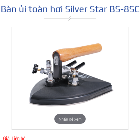
Bàn ủi toàn hơi Silver Star BS-8SC
Nhấn để xem
Giá: Liên hệ