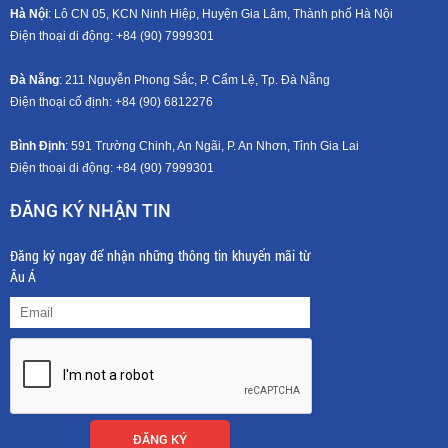
Hà Nội
: Lô CN 05, KCN Ninh Hiệp, Huyện Gia Lâm, Thành phố Hà Nội
Điện thoại di động: +8
4 (90) 7999301
Đà Nẵng
: 211 Nguyễn Phong Sắc, P. Cẩm Lệ, Tp. Đà Nẵng
Điện thoại cố định: +84 (90) 6812276
Bình Định
: 591 Trường Chinh, An Ngãi, P. An Nhơn, Tỉnh Gia Lai
Điện thoại di động: +8
4 (90) 7999301
ĐĂNG KÝ NHẬN TIN
Đăng ký ngay để nhận những thông tin khuyến mãi từ
Âu Á