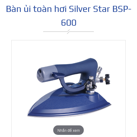
Bàn ủi toàn hơi Silver Star BSP-
600
Nhấn để xem