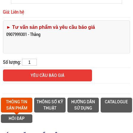
Giá: Liên hệ
► Tư vấn sản phẩm và yêu cầu báo giá
0907999301 - Thắng
Số lượng:
YÊU CẦU BÁO GIÁ
THÔNG TIN
THÔNG SỐ KỸ
HƯỚNG DẪN
CATALOGUE
SẢN PHẨM
THUẬT
SỬ DỤNG
HỎI ĐÁP