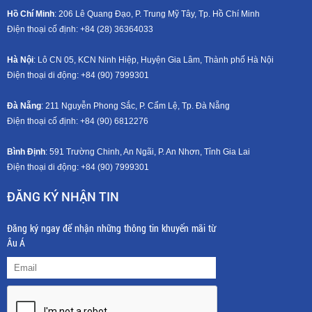
Hồ Chí Minh
: 206 Lê Quang Đạo, P. Trung Mỹ Tây, Tp. Hồ Chí Minh
Điện thoại cố định: +84 (28) 36364033
Hà Nội
: Lô CN 05, KCN Ninh Hiệp, Huyện Gia Lâm, Thành phố Hà Nội
Điện thoại di động: +8
4 (90) 7999301
Đà Nẵng
: 211 Nguyễn Phong Sắc, P. Cẩm Lệ, Tp. Đà Nẵng
Điện thoại cố định: +84 (90) 6812276
Bình Định
: 591 Trường Chinh, An Ngãi, P. An Nhơn, Tỉnh Gia Lai
Điện thoại di động: +8
4 (90) 7999301
ĐĂNG KÝ NHẬN TIN
Đăng ký ngay để nhận những thông tin khuyến mãi từ
Âu Á