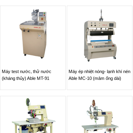
Máy test nước, thử nước
Máy ép nhiệt nóng- lạnh khí nén
(kháng thủy) Able MT-91
Able MC-10 (mâm ống dài)