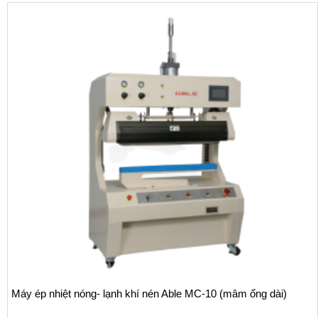
Máy ép nhiệt nóng- lạnh khí nén Able MC-10 (mâm ống dài)