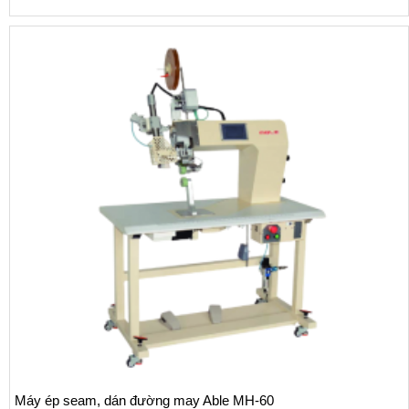
Máy ép seam, dán đường may Able MH-60