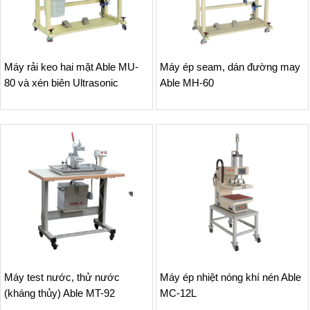
Máy rải keo hai mặt Able MU-
Máy ép seam, dán đường may
80 và xén biên Ultrasonic
Able MH-60
Máy test nước, thử nước
Máy ép nhiệt nóng khí nén Able
(kháng thủy) Able MT-92
MC-12L