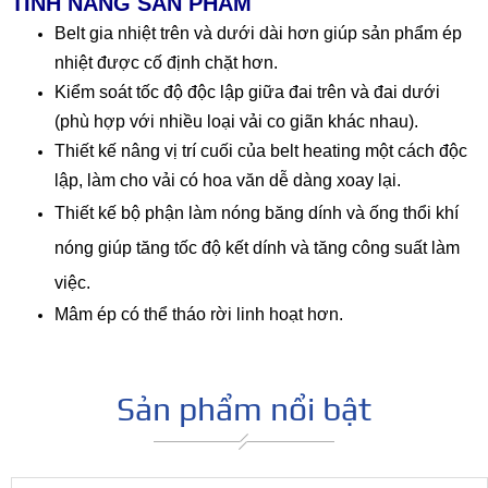
TÍNH NĂNG SẢN PHẨM
Belt gia nhiệt trên và dưới dài hơn giúp sản phẩm ép
nhiệt được cố định chặt hơn.
Kiểm soát tốc độ độc lập giữa đai trên và đai dưới
(phù hợp với nhiều loại vải co giãn khác nhau).
Thiết kế
nâng vị trí cuối của belt heating một cách độc
lập, làm cho vải có hoa văn dễ dàng xoay lại.
Thiết kế b
ộ phận làm nóng băng dính và ống thổi khí
nóng giúp tăng tốc độ kết dính và tăng công suất làm
việc.
Mâm ép có thể tháo rời linh hoạt hơn.
Sản phẩm nổi bật