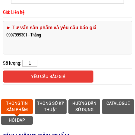
Giá: Liên hệ
► Tư vấn sản phẩm và yêu cầu báo giá
0907999301 - Thắng
Số lượng:
YÊU CẦU BÁO GIÁ
THÔNG TIN
THÔNG SỐ KỸ
HƯỚNG DẪN
CATALOGUE
SẢN PHẨM
THUẬT
SỬ DỤNG
HỎI ĐÁP