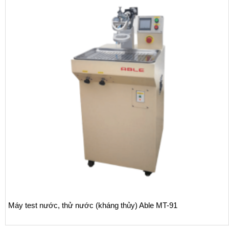
Máy test nước, thử nước (kháng thủy) Able MT-91