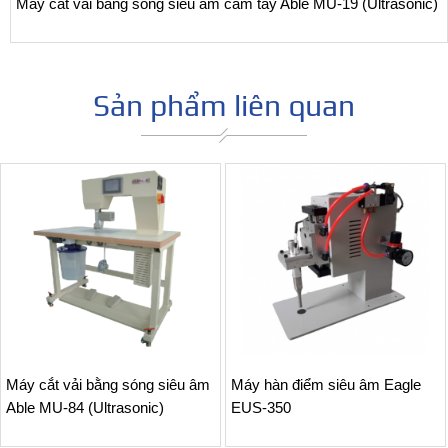
Máy cắt vải bằng sóng siêu âm cầm tay Able MU-19 (Ultrasonic)
Sản phẩm liên quan
Máy cắt vải bằng sóng siêu âm
Máy hàn điểm siêu âm Eagle
Able MU-84 (Ultrasonic)
EUS-350