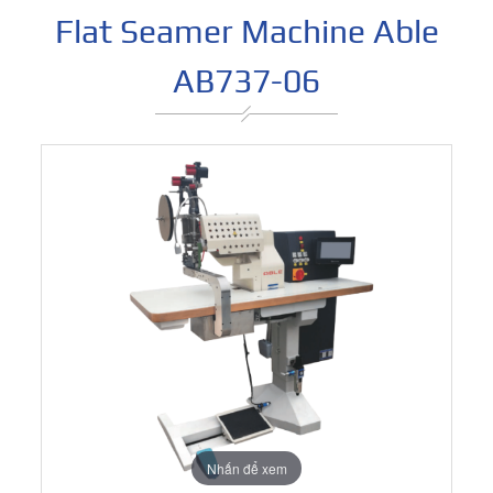
Flat Seamer Machine Able
AB737-06
Nhấn để xem