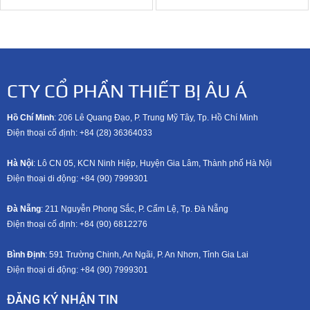
CTY CỔ PHẦN THIẾT BỊ ÂU Á
Hồ Chí Minh
: 206 Lê Quang Đạo, P. Trung Mỹ Tây, Tp. Hồ Chí Minh
Điện thoại cố định: +84 (28) 36364033
Hà Nội
: Lô CN 05, KCN Ninh Hiệp, Huyện Gia Lâm, Thành phố Hà Nội
Điện thoại di động: +8
4 (90) 7999301
Đà Nẵng
: 211 Nguyễn Phong Sắc, P. Cẩm Lệ, Tp. Đà Nẵng
Điện thoại cố định: +84 (90) 6812276
Bình Định
: 591 Trường Chinh, An Ngãi, P. An Nhơn, Tỉnh Gia Lai
Điện thoại di động: +8
4 (90) 7999301
ĐĂNG KÝ NHẬN TIN