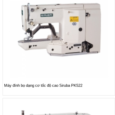
Máy đính bọ dạng cơ tốc độ cao Siruba PK522