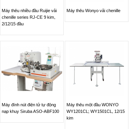
Máy thêu nhiều đầu Ruijie vải
Máy thêu Wonyo vải chenille
chenille series RJ-CE 9 kim,
2/12/15 đầu
Máy đính nút điện tử tự động
Máy thêu một đầu WONYO
nạp khuy Siruba ASO-ABF100
WY1201CL; WY1501CL, 12/15
kim