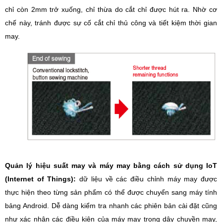
chỉ còn 2mm trở xuống, chỉ thừa do cắt chỉ được hút ra. Nhờ cơ
chế này, tránh được sự cố cắt chỉ thủ công và tiết kiệm thời gian
may.
Quản lý hiệu suất may và máy may bằng cách sử dụng IoT
(Internet of Things):
dữ liệu về các điều chỉnh máy may được
thực hiện theo từng sản phẩm có thể được chuyển sang máy tính
bảng Android. Dễ dàng kiểm tra nhanh các phiên bản cài đặt cũng
như xác nhận các điều kiện của máy may trong dây chuyền may,