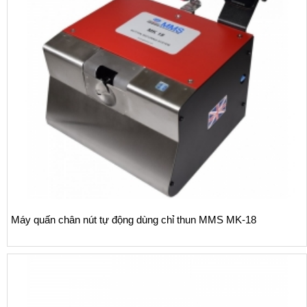
Máy quấn chân nút tự động dùng chỉ thun MMS MK-18