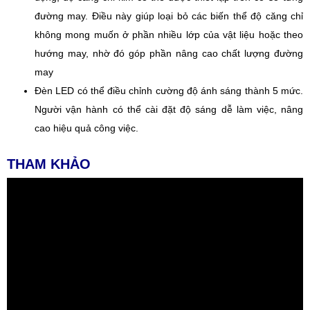
đường may. Điều này giúp loại bỏ các biến thể độ căng chỉ
không mong muốn ở phần nhiều lớp của vật liệu hoặc theo
hướng may, nhờ đó góp phần nâng cao chất lượng đường
may
Đèn LED có thể điều chỉnh cường độ ánh sáng thành 5 mức.
Người vận hành có thể cài đặt độ sáng dễ làm việc, nâng
cao hiệu quả công việc.
THAM KHẢO