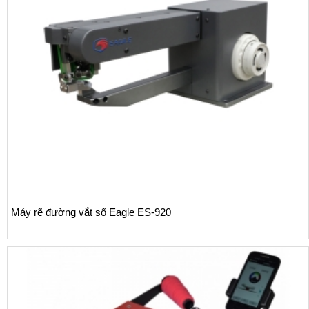
Máy rẽ đường vắt sổ Eagle ES-920