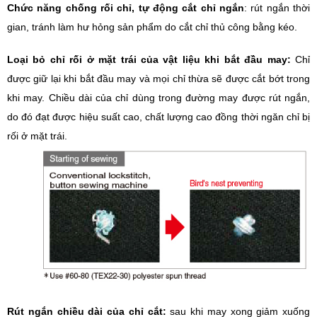
Chức năng chống rối chỉ, tự động cắt chỉ ngắn
: rút ngắn thời
gian, tránh làm hư hỏng sản phẩm do cắt chỉ thủ công bằng kéo.
Loại bỏ chỉ rối ở mặt trái của vật liệu khi bắt đầu may:
Chỉ
được giữ lại khi bắt đầu may và mọi chỉ thừa sẽ được cắt bớt trong
khi may. Chiều dài của chỉ dùng trong đường may được rút ngắn,
do đó đạt được hiệu suất cao, chất lượng cao đồng thời ngăn chỉ bị
rối ở mặt trái.
Rút ngắn chiều dài của chỉ cắt:
sau khi may xong giảm xuống