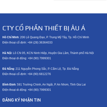
CTY CỔ PHẦN THIẾT BỊ ÂU Á
Hồ Chí Minh
: 206 Lê Quang Đạo, P. Trung Mỹ Tây, Tp. Hồ Chí Minh
Điện thoại cố định: +84 (28) 36364033
Hà Nội
: Lô CN 05, KCN Ninh Hiệp, Huyện Gia Lâm, Thành phố Hà Nội
Điện thoại di động: +8
4 (90) 7999301
Đà Nẵng
: 211 Nguyễn Phong Sắc, P. Cẩm Lệ, Tp. Đà Nẵng
Điện thoại cố định: +84 (90) 6812276
Bình Định
: 591 Trường Chinh, An Ngãi, P. An Nhơn, Tỉnh Gia Lai
Điện thoại di động: +8
4 (90) 7999301
ĐĂNG KÝ NHẬN TIN