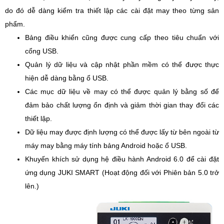
do đó dễ dàng kiểm tra thiết lập các cài đặt may theo từng sản
phẩm.
Bảng điều khiển cũng được cung cấp theo tiêu chuẩn với
cổng USB.
Quản lý dữ liệu và cập nhật phần mềm có thể được thực
hiện dễ dàng bằng ổ USB.
Các mục dữ liệu về may có thể được quản lý bằng số để
đảm bảo chất lượng ổn định và giảm thời gian thay đổi các
thiết lập.
Dữ liệu may được định lượng có thể được lấy từ bên ngoài từ
máy may bằng máy tính bảng Android hoặc ổ USB.
Khuyến khích sử dụng hệ điều hành Android 6.0 để cài đặt
ứng dụng JUKI SMART (Hoạt động đối với Phiên bản 5.0 trở
lên.)