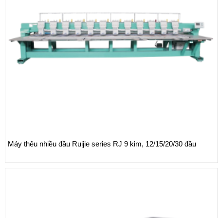
Máy thêu nhiều đầu Ruijie series RJ 9 kim, 12/15/20/30 đầu