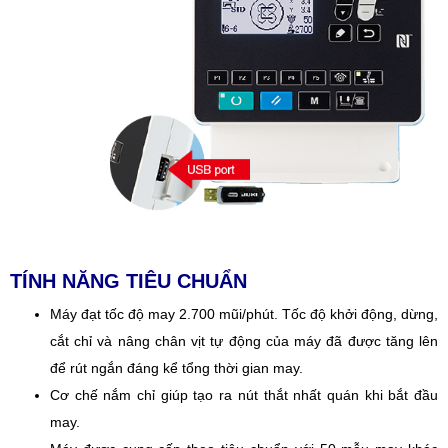
TÍNH NĂNG TIÊU CHUẨN
Máy đạt tốc độ may 2.700 mũi/phút. Tốc độ khởi động, dừng,
cắt chỉ và nâng chân vịt tự động của máy đã được tăng lên
để rút ngắn đáng kể tổng thời gian may.
Cơ chế nắm chỉ giúp tạo ra nút thắt nhất quán khi bắt đầu
may.