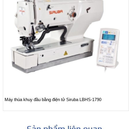
Máy thùa khuy đầu bằng điện tử Siruba LBHS-1790
Sản phẩm liên quan