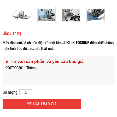
Giá: Liên hệ
Máy đính nút/ đính cúc điện tử một kim
JUKI LK-1903BNB
điều khiển bằng
máy tính, tốc độ cao, mũi thắt nút.
► Tư vấn sản phẩm và yêu cầu báo giá
0907999301 - Thắng
Số lượng:
YÊU CẦU BÁO GIÁ