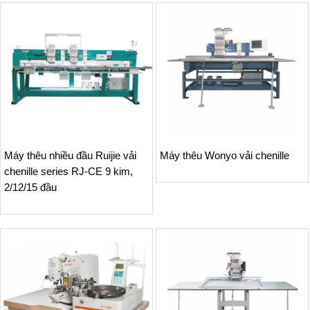
Máy thêu nhiều đầu Ruijie vải
Máy thêu Wonyo vải chenille
chenille series RJ-CE 9 kim,
2/12/15 đầu