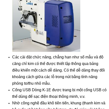
Các cài đặt chức năng, chẳng hạn như số mẫu và độ
căng chỉ kim có thể được thiết lập thông qua bảng
điều khiển một cách dễ dàng. Có thể dễ dàng thay đổi
khoảng cách giữa các lỗ trong nút bằng tính năng
phóng to/thu nhỏ mẫu.
Cổng USB Dòng K-1E được trang bị một cổng USB có
thể dùng để sạc điện thoại thông minh, v.v.
Nhờ công nghệ đầu khô tiên tiến, khung (thanh kim và