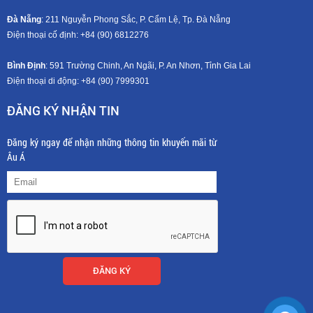
Đà Nẵng
: 211 Nguyễn Phong Sắc, P. Cẩm Lệ, Tp. Đà Nẵng
Điện thoại cố định: +84 (90) 6812276
Bình Định
: 591 Trường Chinh, An Ngãi, P. An Nhơn, Tỉnh Gia Lai
Điện thoại di động: +8
4 (90) 7999301
ĐĂNG KÝ NHẬN TIN
Đăng ký ngay để nhận những thông tin khuyến mãi từ
Âu Á