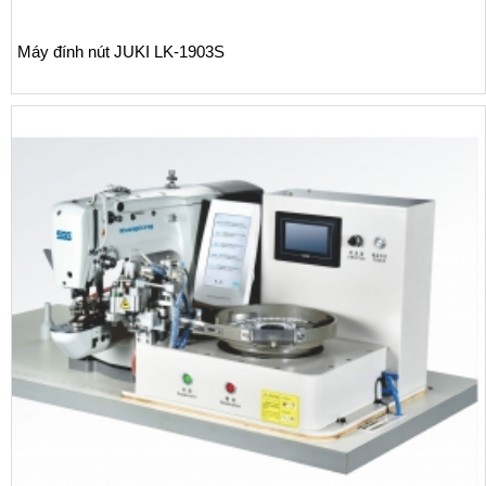
Máy đính nút JUKI LK-1903S