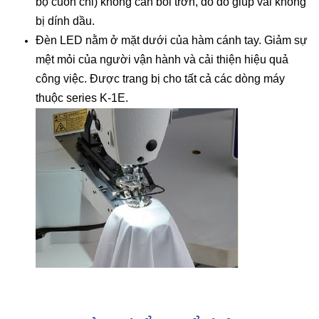
bộ cuốn chỉ) không cần bôi trơn, do đó giúp vải không
bị dính dầu.
Đèn LED nằm ở mặt dưới của hàm cánh tay. Giảm sự
mệt mỏi của người vận hành và cải thiện hiệu quả
công việc. Được trang bị cho tất cả các dòng máy
thuộc series K-1E.