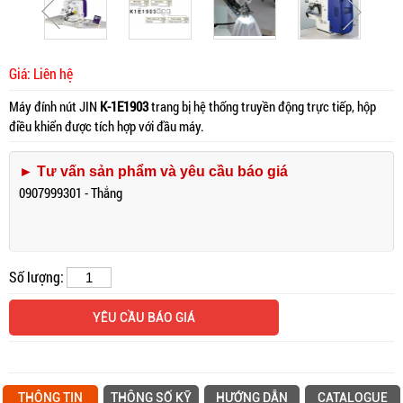
Giá: Liên hệ
Máy đính nút JIN
K-1E1903
trang bị hệ thống truyền động trực tiếp, hộp
điều khiển được tích hợp với đầu máy.
► Tư vấn sản phẩm và yêu cầu báo giá
0907999301 - Thắng
Số lượng:
YÊU CẦU BÁO GIÁ
THÔNG TIN
THÔNG SỐ KỸ
HƯỚNG DẪN
CATALOGUE