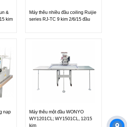
hun &
Máy thêu nhiều đầu coiling Ruijie
/15 kim
series RJ-TC 9 kim 2/6/15 đầu
ng nạp
Máy thêu một đầu WONYO
WY1201CL; WY1501CL, 12/15
kim