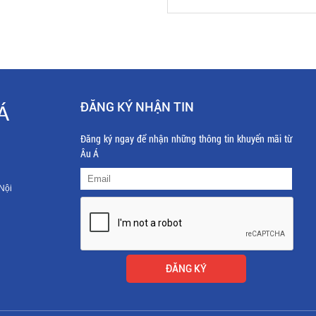
ĐĂNG KÝ NHẬN TIN
Á
Đăng ký ngay để nhận những thông tin khuyến mãi từ
Âu Á
Nội