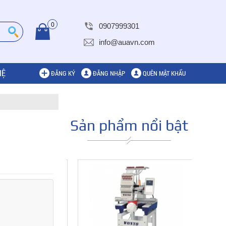
0
0907999301
info@auavn.com
HỆ
ĐĂNG KÝ
ĐĂNG NHẬP
QUÊN MẬT KHẨU
Sản phẩm nổi bật