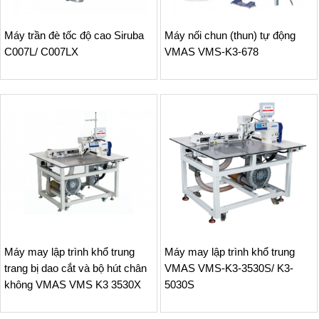
Máy trần đè tốc độ cao Siruba
Máy nối chun (thun) tự động
C007L/ C007LX
VMAS VMS-K3-678
Máy may lập trình khổ trung
Máy may lập trình khổ trung
trang bị dao cắt và bộ hút chân
VMAS VMS-K3-3530S/ K3-
không VMAS VMS K3 3530X
5030S