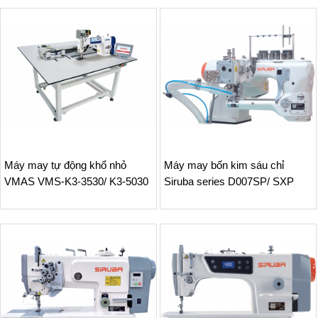
Máy may tự động khổ nhỏ
Máy may bốn kim sáu chỉ
VMAS VMS-K3-3530/ K3-5030
Siruba series D007SP/ SXP