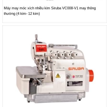
Máy may móc xích nhiều kim Siruba VC008-V1 may thông
thường (4 kim- 12 kim)