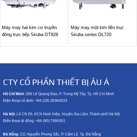
Máy may hai kim cơ truyền
Máy may một kim liền trục
động trực tiếp Siruba DT828
Siruba series DL720
CTY CỔ PHẦN THIẾT BỊ ÂU Á
Hồ Chí Minh
: 206 Lê Quang Đạo, P. Trung Mỹ Tây, Tp. Hồ Chí Minh
Điện thoại cố định: +84 (28) 36364033
Hà Nội
: Lô CN 05, KCN Ninh Hiệp, Huyện Gia Lâm, Thành phố Hà Nội
Điện thoại di động: +8
4 (90) 7999301
Đà Nẵng
: 211 Nguyễn Phong Sắc, P. Cẩm Lệ, Tp. Đà Nẵng