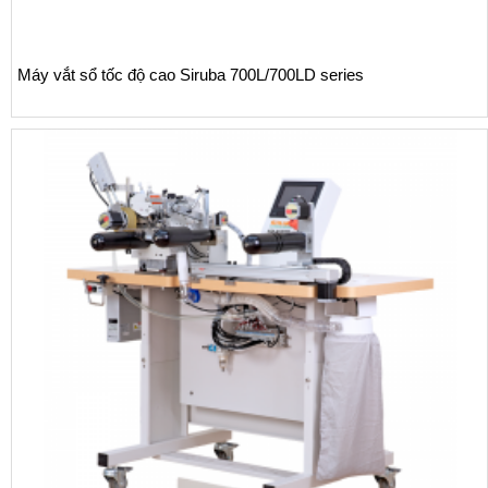
Máy vắt sổ tốc độ cao Siruba 700L/700LD series