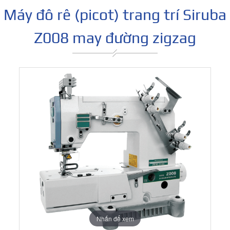
Máy đô rê (picot) trang trí Siruba
Z008 may đường zigzag
Nhấn để xem