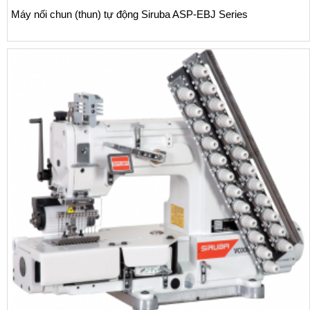
Máy nối chun (thun) tự động Siruba ASP-EBJ Series