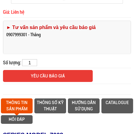
Giá: Liên hệ
► Tư vấn sản phẩm và yêu cầu báo giá
0907999301 - Thắng
Số lượng:
YÊU CẦU BÁO GIÁ
THÔNG TIN
THÔNG SỐ KỸ
HƯỚNG DẪN
CATALOGUE
SẢN PHẨM
THUẬT
SỬ DỤNG
HỎI ĐÁP