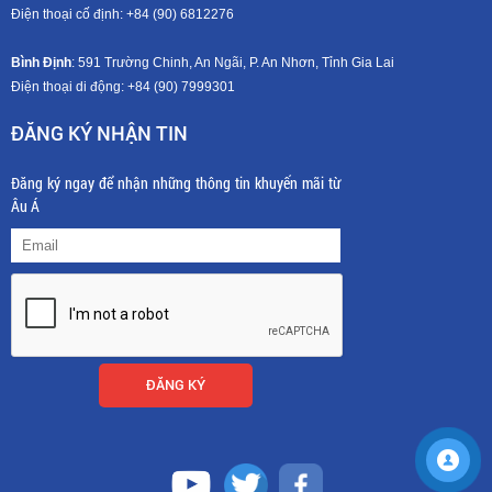
Điện thoại cố định: +84 (90) 6812276
Bình Định
: 591 Trường Chinh, An Ngãi, P. An Nhơn, Tỉnh Gia Lai
Điện thoại di động: +8
4 (90) 7999301
ĐĂNG KÝ NHẬN TIN
Đăng ký ngay để nhận những thông tin khuyến mãi từ
Âu Á