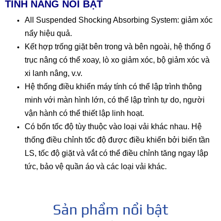
TÍNH NĂNG NỔI BẬT
All Suspended Shocking Absorbing System: giảm xóc
nẩy hiệu quả.
Kết hợp trống giặt bên trong và bên ngoài, hệ thống ổ
trục nâng có thể xoay, lò xo giảm xóc, bộ giảm xóc và
xi lanh nâng, v.v.
Hệ thống điều khiển máy tính có thể lập trình thông
minh với màn hình lớn, có thể lập trình tự do, người
vận hành có thể thiết lập linh hoạt.
Có bốn tốc độ tùy thuộc vào loại vải khác nhau. Hệ
thống điều chỉnh tốc độ được điều khiển bởi biến tần
LS, tốc độ giặt và vắt có thể điều chỉnh tăng ngay lập
tức, bảo vệ quần áo và các loại vải khác.
Sản phẩm nổi bật