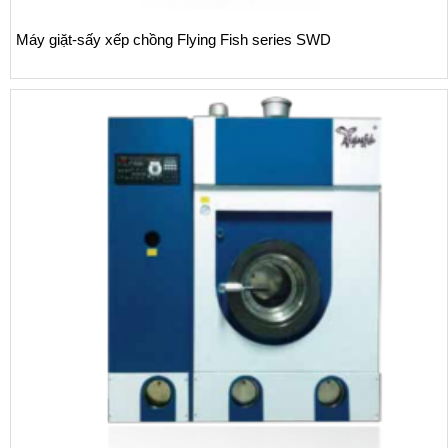
Máy giặt-sấy xếp chồng Flying Fish series SWD