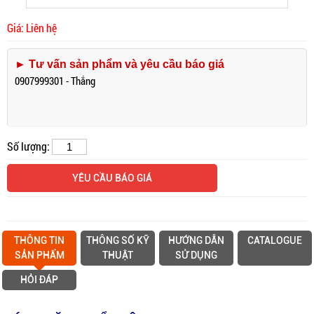
Giá: Liên hệ
► Tư vấn sản phẩm và yêu cầu báo giá
0907999301 - Thắng
Số lượng:
YÊU CẦU BÁO GIÁ
THÔNG TIN
THÔNG SỐ KỸ
HƯỚNG DẪN
CATALOGUE
SẢN PHẨM
THUẬT
SỬ DỤNG
HỎI ĐÁP