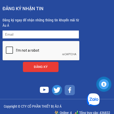
ĐĂNG KÝ NHẬN TIN
Đăng ký ngay để nhận những thông tin khuyến mãi từ
Âu Á
Copyright © CTY CỔ PHẦN THIẾT BỊ ÂU Á
Online: 4
Tổng truy cập: 436832