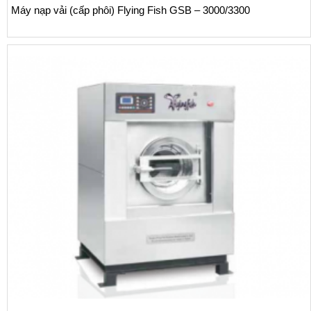
Máy nạp vải (cấp phôi) Flying Fish GSB – 3000/3300