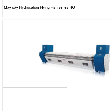
y sấy Hydrocabon Flying Fish series HG