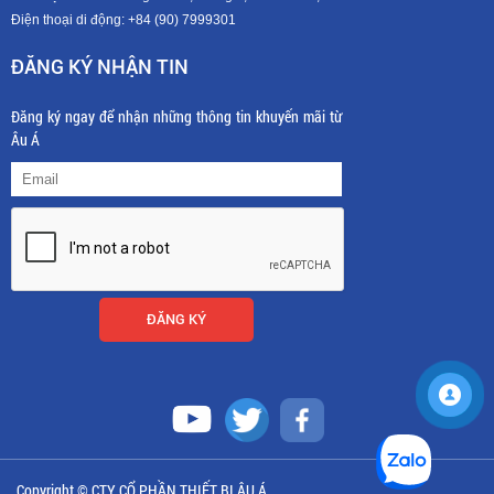
Điện thoại di động: +8
4 (90) 7999301
ĐĂNG KÝ NHẬN TIN
Đăng ký ngay để nhận những thông tin khuyến mãi từ
Âu Á
Copyright © CTY CỔ PHẦN THIẾT BỊ ÂU Á