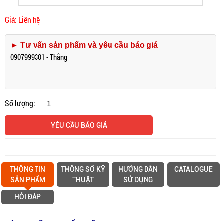
Giá: Liên hệ
► Tư vấn sản phẩm và yêu cầu báo giá
0907999301 - Thắng
Số lượng:
YÊU CẦU BÁO GIÁ
THÔNG TIN
THÔNG SỐ KỸ
HƯỚNG DẪN
CATALOGUE
SẢN PHẨM
THUẬT
SỬ DỤNG
HỎI ĐÁP