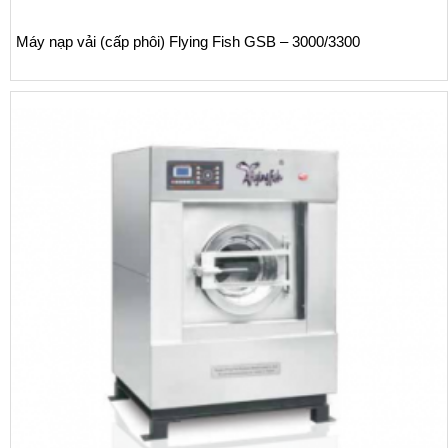
y nạp vải (cấp phôi) Flying Fish GSB – 3000/3300