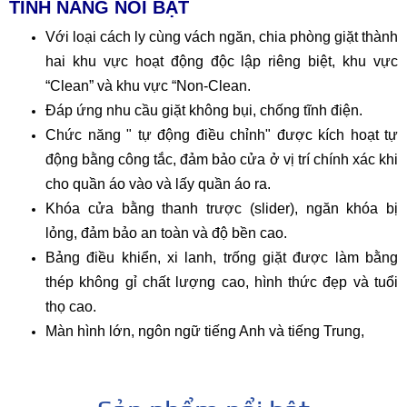
TÍNH NĂNG NỔI BẬT
Với loại cách ly cùng vách ngăn, chia phòng giặt thành
hai khu vực hoạt động độc lập riêng biệt, khu vực
“Clean” và khu vực “Non-Clean.
Đáp ứng nhu cầu giặt không bụi, chống tĩnh điện.
Chức năng " tự động điều chỉnh" được kích hoạt tự
động bằng công tắc, đảm bảo cửa ở vị trí chính xác khi
cho quần áo vào và lấy quần áo ra.
Khóa cửa bằng thanh trược (slider), ngăn khóa bị
lỏng, đảm bảo an toàn và độ bền cao.
Bảng điều khiển, xi lanh, trống giặt được làm bằng
thép không gỉ chất lượng cao, hình thức đẹp và tuổi
thọ cao.
Màn hình lớn, ngôn ngữ tiếng Anh và tiếng Trung,