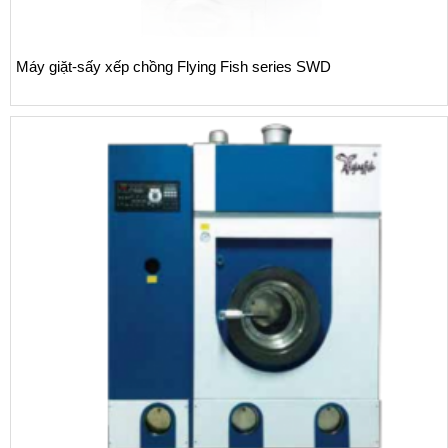
y giặt-sấy xếp chồng Flying Fish series SWD