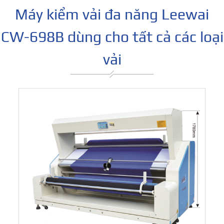
Máy kiểm vải đa năng Leewai
CW-698B dùng cho tất cả các loại
vải