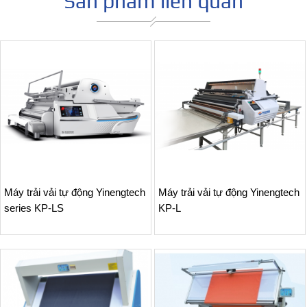
Sản phẩm liên quan
Máy trải vải tự động Yinengtech
Máy trải vải tự động Yinengtech
series KP-LS
KP-L