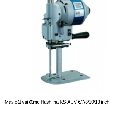
Máy nâng vải EAGLE LT-19