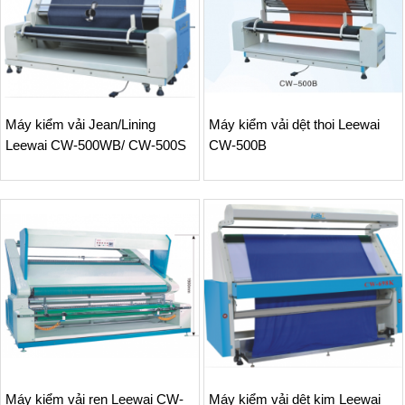
Máy kiểm vải Jean/Lining
Máy kiểm vải dệt thoi Leewai
Leewai CW-500WB/ CW-500S
CW-500B
Máy kiểm vải ren Leewai CW-
Máy kiểm vải dệt kim Leewai