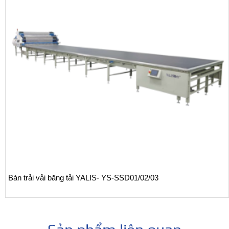
Máy cắt vải tự động Hashima KMC series