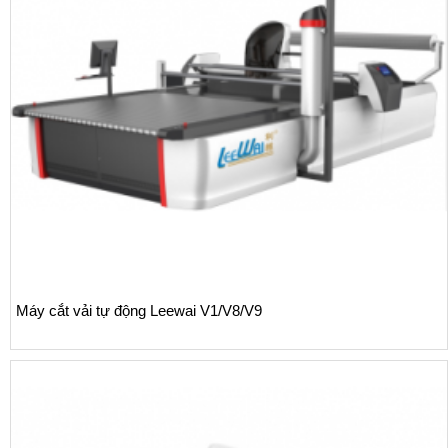
Bàn trải vải thủ công