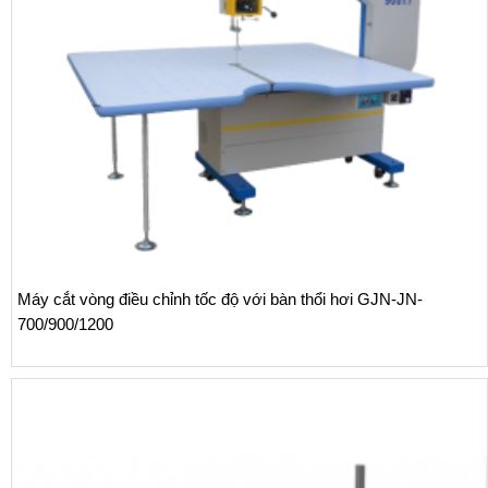
N-
Bàn trải vải thổi hơi