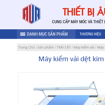
THIẾT BỊ 
CUNG CẤP MÁY MÓC VÀ THIẾT
DANH MỤC SẢN PHẨM
THƯƠNG HIỆU
Trang Chủ
/
Sản phẩm
/
TRẢI CẮT
/
Máy kiểm vải
/
Máy 
Máy kiểm vải dệt kim