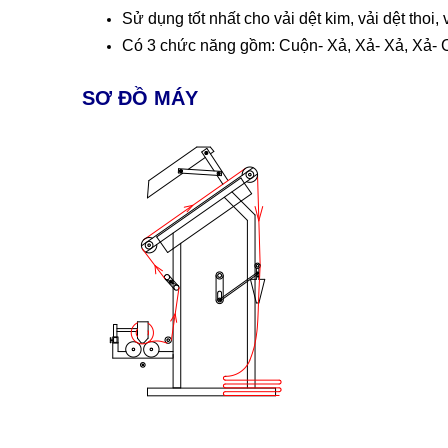
Sử dụng tốt nhất cho vải dệt kim, vải dệt thoi, 
Có 3 chức năng gồm: Cuộn- Xả, Xả- Xả, Xả-
SƠ ĐỒ MÁY