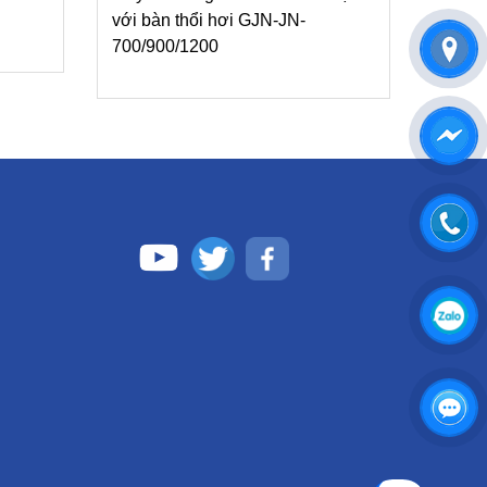
với bàn thổi hơi GJN-JN-
700/900/1200