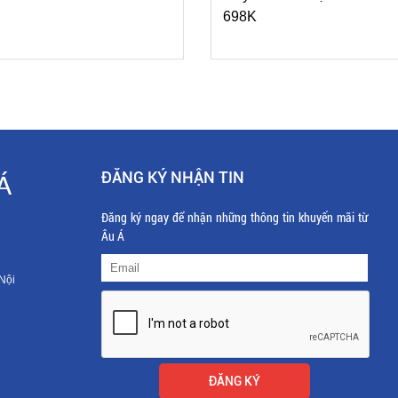
698K
ĐĂNG KÝ NHẬN TIN
Á
Đăng ký ngay để nhận những thông tin khuyến mãi từ
Âu Á
Nội