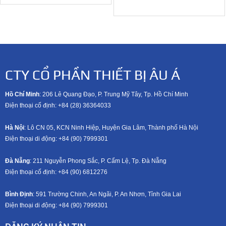
CTY CỔ PHẦN THIẾT BỊ ÂU Á
Hồ Chí Minh
: 206 Lê Quang Đạo, P. Trung Mỹ Tây, Tp. Hồ Chí Minh
Điện thoại cố định: +84 (28) 36364033
Hà Nội
: Lô CN 05, KCN Ninh Hiệp, Huyện Gia Lâm, Thành phố Hà Nội
Điện thoại di động: +8
4 (90) 7999301
Đà Nẵng
: 211 Nguyễn Phong Sắc, P. Cẩm Lệ, Tp. Đà Nẵng
Điện thoại cố định: +84 (90) 6812276
Bình Định
: 591 Trường Chinh, An Ngãi, P. An Nhơn, Tỉnh Gia Lai
Điện thoại di động: +8
4 (90) 7999301