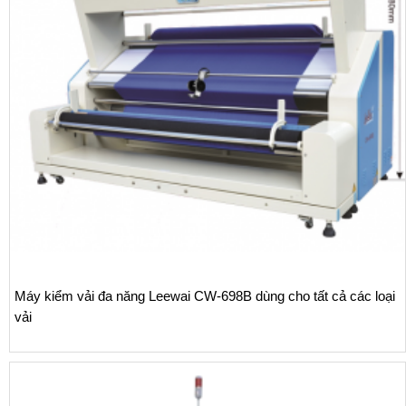
Máy kiểm vải đa năng Leewai CW-698B dùng cho tất cả các loại
vải