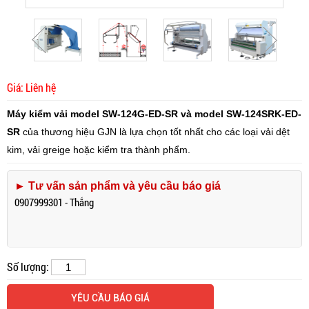
Giá: Liên hệ
Máy kiểm vải model SW-124G-ED-SR và model SW-124SRK-ED-
SR
của thương hiệu GJN là lựa chọn tốt nhất cho các loại vải dệt
kim, vải greige hoặc kiểm tra thành phẩm.
► Tư vấn sản phẩm và yêu cầu báo giá
0907999301 - Thắng
Số lượng:
YÊU CẦU BÁO GIÁ