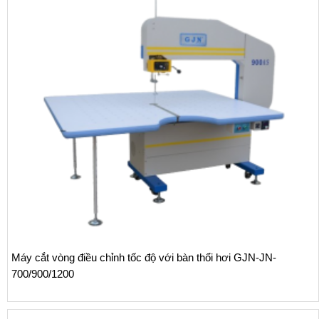
Máy cắt vòng điều chỉnh tốc độ với bàn thổi hơi GJN-JN-
700/900/1200