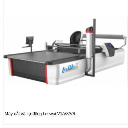
Máy cắt vải tự động Leewai V1/V8/V9