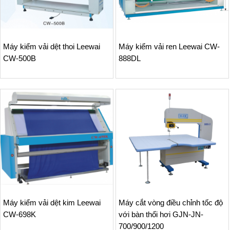
Máy kiểm vải dệt thoi Leewai
Máy kiểm vải ren Leewai CW-
CW-500B
888DL
Máy kiểm vải dệt kim Leewai
Máy cắt vòng điều chỉnh tốc độ
CW-698K
với bàn thổi hơi GJN-JN-
700/900/1200