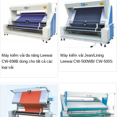
Máy kiểm vải đa năng Leewai
Máy kiểm vải Jean/Lining
CW-698B dùng cho tất cả các
Leewai CW-500WB/ CW-500S
loại vải