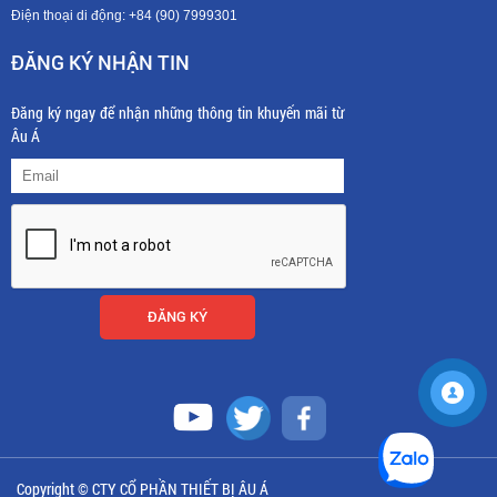
Điện thoại di động: +8
4 (90) 7999301
ĐĂNG KÝ NHẬN TIN
Đăng ký ngay để nhận những thông tin khuyến mãi từ
Âu Á
Copyright © CTY CỔ PHẦN THIẾT BỊ ÂU Á