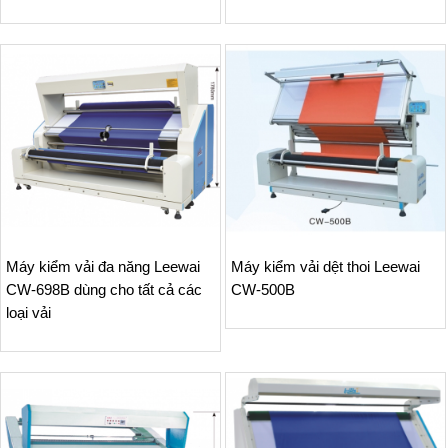
Máy kiểm vải đa năng Leewai
Máy kiểm vải dệt thoi Leewai
CW-698B dùng cho tất cả các
CW-500B
loại vải