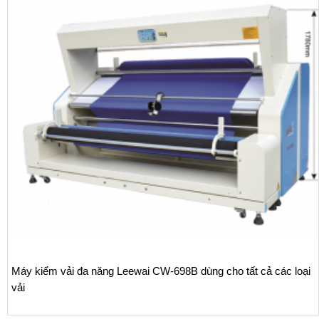
Máy kiểm vải đa năng Leewai CW-698B dùng cho tất cả các loại
vải