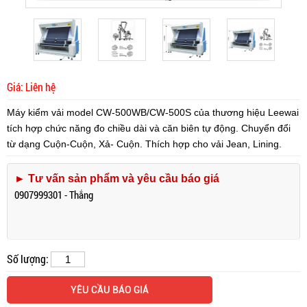
Giá: Liên hệ
Máy kiểm vải model CW-500WB/CW-500S
của
thương hiệu Leewai
tích hợp chức năng đo chiều dài và căn biên tự động. Chuyển đổi
từ dạng Cuộn-Cuộn, Xả- Cuộn. Thích hợp cho vải Jean, Lining.
► Tư vấn sản phẩm và yêu cầu báo giá
0907999301 - Thắng
Số lượng:
YÊU CẦU BÁO GIÁ