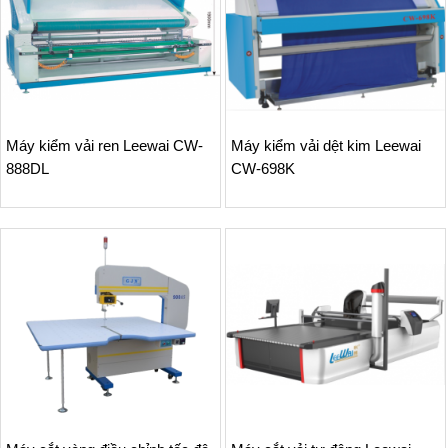
Máy kiểm vải ren Leewai CW-
Máy kiểm vải dệt kim Leewai
888DL
CW-698K