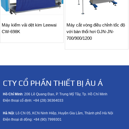
Máy kiểm vải dệt kim Leewai
Máy cắt vòng điều chỉnh tốc độ
CW-698K
với bàn thổi hơi GJN-JN-
700/900/1200
CTY CỔ PHẦN THIẾT BỊ ÂU Á
Hồ Chí Minh
: 206 Lê Quang Đạo, P. Trung Mỹ Tây, Tp. Hồ Chí Minh
Điện thoại cố định: +84 (28) 36364033
Hà Nội
: Lô CN 05, KCN Ninh Hiệp, Huyện Gia Lâm, Thành phố Hà Nội
Điện thoại di động: +8
4 (90) 7999301