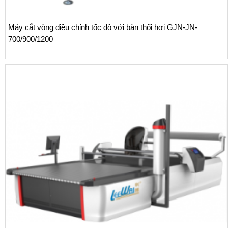
Máy cắt vòng điều chỉnh tốc độ với bàn thổi hơi GJN-JN-
700/900/1200