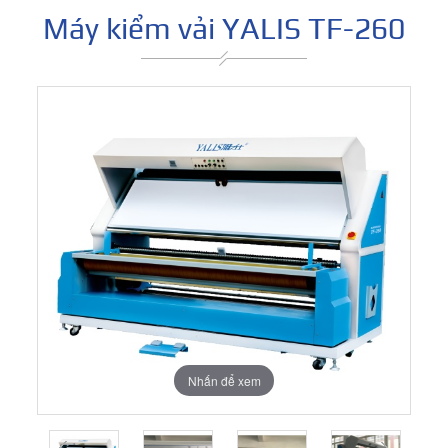
Máy kiểm vải YALIS TF-260
Nhấn để xem
Nhấn để xem
Nhấn để xem
Nhấn để xem
Nhấn để xem