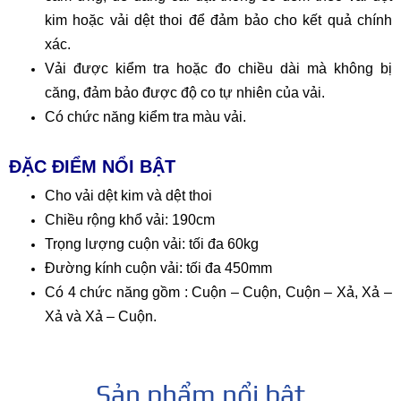
kim hoặc vải dệt thoi để đảm bảo cho kết quả chính
xác.
Vải được kiểm tra hoặc đo chiều dài mà không bị
căng, đảm bảo được độ co tự nhiên của vải.
Có chức năng kiểm tra màu vải.
ĐẶC ĐIỂM NỔI BẬT
Cho vải dệt kim và dệt thoi
Chiều rộng khổ vải: 190cm
Trọng lượng cuộn vải: tối đa 60kg
Đường kính cuộn vải: tối đa 450mm
Có 4 chức năng gồm : Cuộn – Cuộn, Cuộn – Xả, Xả –
Xả và Xả – Cuộn.
Sản phẩm nổi bật