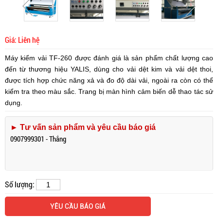
Giá: Liên hệ
Máy kiểm vải TF-260
được đánh giá là sản phẩm chất lượng cao
đến từ thương hiệu YALIS, dùng cho vải dệt kim và vải dệt thoi,
được tích hợp chức năng xả và đo độ dài vải, ngoài ra còn có thể
kiểm tra theo màu sắc. Trang bị màn hình cảm biến dễ thao tác sử
dụng.
► Tư vấn sản phẩm và yêu cầu báo giá
0907999301 - Thắng
Số lượng:
YÊU CẦU BÁO GIÁ