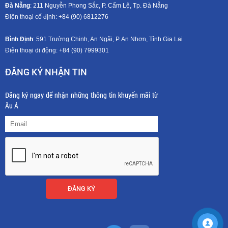
Đà Nẵng
: 211 Nguyễn Phong Sắc, P. Cẩm Lệ, Tp. Đà Nẵng
Điện thoại cố định: +84 (90) 6812276
Bình Định
: 591 Trường Chinh, An Ngãi, P. An Nhơn, Tỉnh Gia Lai
Điện thoại di động: +8
4 (90) 7999301
ĐĂNG KÝ NHẬN TIN
Đăng ký ngay để nhận những thông tin khuyến mãi từ
Âu Á