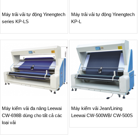
Máy trải vải tự động Yinengtech
Máy trải vải tự động Yinengtech
series KP-LS
KP-L
Máy kiểm vải đa năng Leewai
Máy kiểm vải Jean/Lining
CW-698B dùng cho tất cả các
Leewai CW-500WB/ CW-500S
loại vải