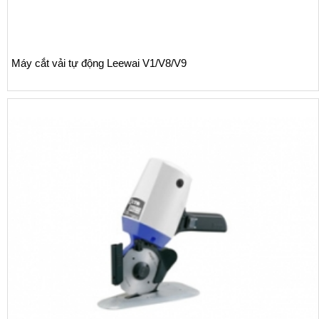
Máy cắt vải tự động Leewai V1/V8/V9