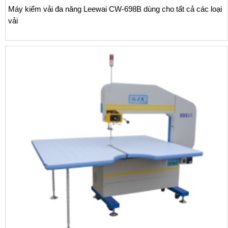
Máy kiểm vải đa năng Leewai CW-698B dùng cho tất cả các loại
vải