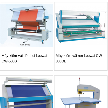
Máy kiểm vải dệt thoi Leewai
Máy kiểm vải ren Leewai CW-
CW-500B
888DL