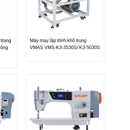
 trang
Máy may lập trình khổ trung
hông
VMAS VMS-K3-3530S/ K3-5030S