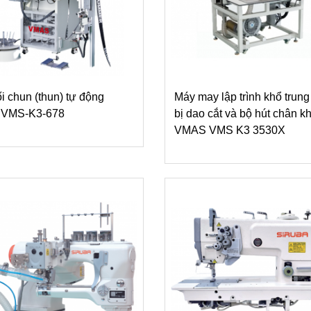
i chun (thun) tự động
Máy may lập trình khổ trung
VMS-K3-678
bị dao cắt và bộ hút chân k
VMAS VMS K3 3530X