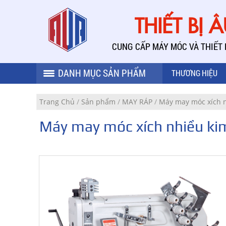
THIẾT BỊ 
CUNG CẤP MÁY MÓC VÀ THIẾT
DANH MỤC SẢN PHẨM
THƯƠNG HIỆU
Trang Chủ
/
Sản phẩm
/
MAY RÁP
/
Máy may móc xích 
Máy may móc xích nhiều ki