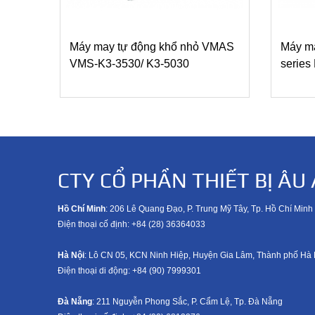
Máy may tự động khổ nhỏ VMAS
Máy ma
VMS-K3-3530/ K3-5030
serie
CTY CỔ PHẦN THIẾT BỊ ÂU 
Hồ Chí Minh
: 206 Lê Quang Đạo, P. Trung Mỹ Tây, Tp. Hồ Chí Minh
Điện thoại cố định: +84 (28) 36364033
Hà Nội
: Lô CN 05, KCN Ninh Hiệp, Huyện Gia Lâm, Thành phố Hà 
Điện thoại di động: +8
4 (90) 7999301
Đà Nẵng
: 211 Nguyễn Phong Sắc, P. Cẩm Lệ, Tp. Đà Nẵng