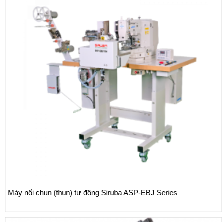
Máy nối chun (thun) tự động Siruba ASP-EBJ Series