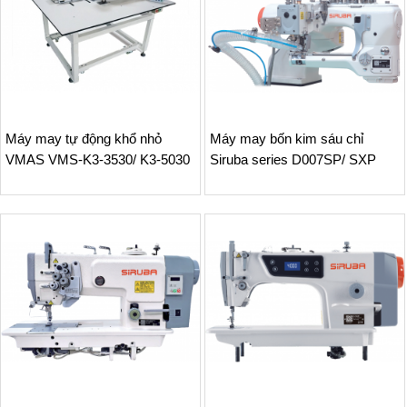
Máy may tự động khổ nhỏ
Máy may bốn kim sáu chỉ
VMAS VMS-K3-3530/ K3-5030
Siruba series D007SP/ SXP