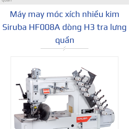
Máy may móc xích nhiều kim
Siruba HF008A dòng H3 tra lưng
quần