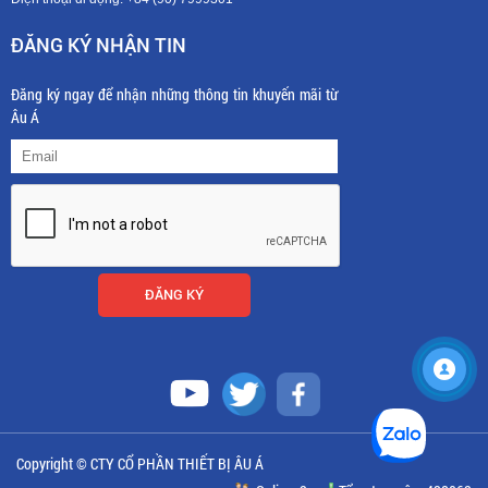
ĐĂNG KÝ NHẬN TIN
Đăng ký ngay để nhận những thông tin khuyến mãi từ
Âu Á
Copyright © CTY CỔ PHẦN THIẾT BỊ ÂU Á