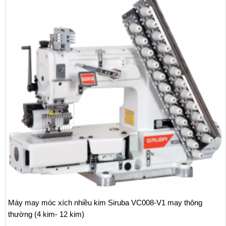
Máy may móc xích nhiều kim Siruba VC008-V1 may thông
thường (4 kim- 12 kim)