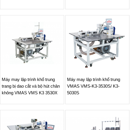
Máy may lập trình khổ trung
Máy may lập trình khổ trung
trang bị dao cắt và bộ hút chân
VMAS VMS-K3-3530S/ K3-
không VMAS VMS K3 3530X
5030S