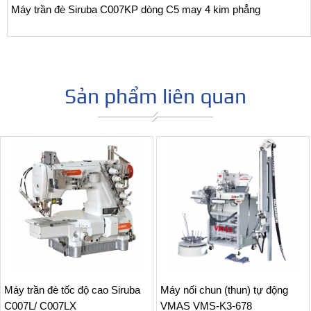
Máy trần đè Siruba C007KP dòng C5 may 4 kim phẳng
Sản phẩm liên quan
Máy trần đè tốc độ cao Siruba
Máy nối chun (thun) tự động
C007L/ C007LX
VMAS VMS-K3-678