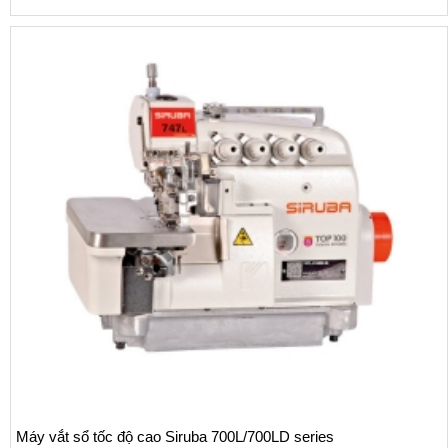
Máy vắt sổ tốc độ cao Siruba 700L/700LD series