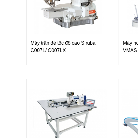
Máy trần đè tốc độ cao Siruba
Máy nố
C007L/ C007LX
VMAS 