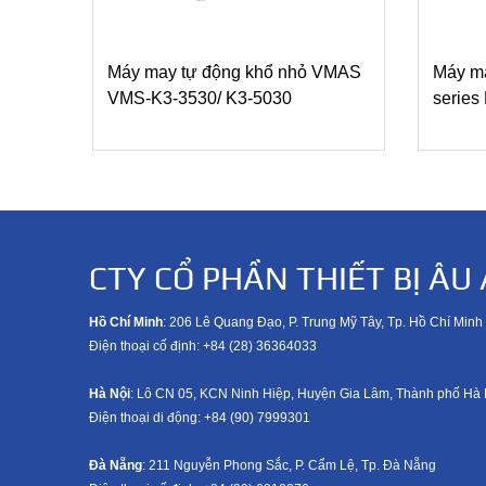
Máy may tự động khổ nhỏ VMAS
Máy ma
VMS-K3-3530/ K3-5030
serie
CTY CỔ PHẦN THIẾT BỊ ÂU 
Hồ Chí Minh
: 206 Lê Quang Đạo, P. Trung Mỹ Tây, Tp. Hồ Chí Minh
Điện thoại cố định: +84 (28) 36364033
Hà Nội
: Lô CN 05, KCN Ninh Hiệp, Huyện Gia Lâm, Thành phố Hà 
Điện thoại di động: +8
4 (90) 7999301
Đà Nẵng
: 211 Nguyễn Phong Sắc, P. Cẩm Lệ, Tp. Đà Nẵng