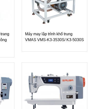
 trang
Máy may lập trình khổ trung
hông
VMAS VMS-K3-3530S/ K3-5030S