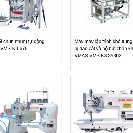
i chun (thun) tự động
Máy may lập trình khổ trung
VMS-K3-678
bị dao cắt và bộ hút chân k
VMAS VMS K3 3530X