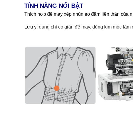
TÍNH NĂNG NỔI BẬT
Thích hợp để may xếp nhún eo đầm liền thân của nữ 
Lưu ý:
dùng chỉ co giãn để may, dùng kim móc làm 