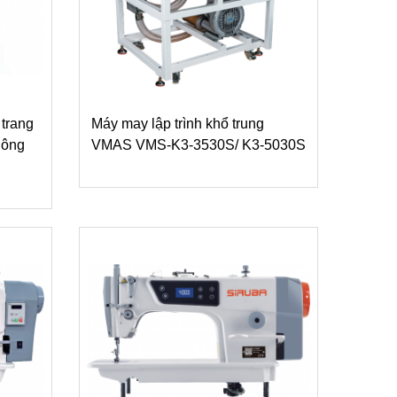
 trang
Máy may lập trình khổ trung
hông
VMAS VMS-K3-3530S/ K3-5030S