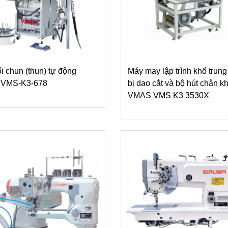
i chun (thun) tự động
Máy may lập trình khổ trung
VMS-K3-678
bị dao cắt và bộ hút chân k
VMAS VMS K3 3530X