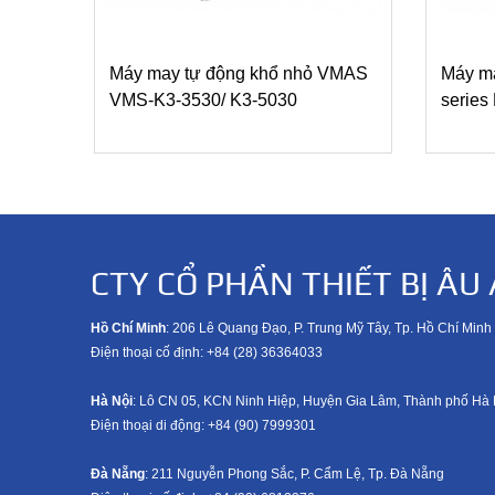
Máy may tự động khổ nhỏ VMAS
Máy ma
VMS-K3-3530/ K3-5030
serie
CTY CỔ PHẦN THIẾT BỊ ÂU 
Hồ Chí Minh
: 206 Lê Quang Đạo, P. Trung Mỹ Tây, Tp. Hồ Chí Minh
Điện thoại cố định: +84 (28) 36364033
Hà Nội
: Lô CN 05, KCN Ninh Hiệp, Huyện Gia Lâm, Thành phố Hà 
Điện thoại di động: +8
4 (90) 7999301
Đà Nẵng
: 211 Nguyễn Phong Sắc, P. Cẩm Lệ, Tp. Đà Nẵng