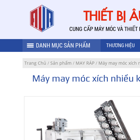
THIẾT BỊ 
CUNG CẤP MÁY MÓC VÀ THIẾT
DANH MỤC SẢN PHẨM
THƯƠNG HIỆU
Trang Chủ
/
Sản phẩm
/
MAY RÁP
/
Máy may móc xích 
Máy may móc xích nhiều 