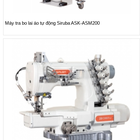
 bo lai áo tự động Siruba ASK-ASM200
Máy vắ