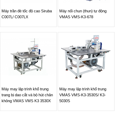
Máy trần đè tốc độ cao Siruba
Máy nối chun (thun) tự động
C007L/ C007LX
VMAS VMS-K3-678
Máy may lập trình khổ trung
Máy may lập trình khổ trung
trang bị dao cắt và bộ hút chân
VMAS VMS-K3-3530S/ K3-
không VMAS VMS K3 3530X
5030S