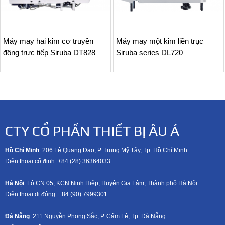
Máy may hai kim cơ truyền
Máy may một kim liền trục
động trực tiếp Siruba DT828
Siruba series DL720
CTY CỔ PHẦN THIẾT BỊ ÂU Á
Hồ Chí Minh
: 206 Lê Quang Đạo, P. Trung Mỹ Tây, Tp. Hồ Chí Minh
Điện thoại cố định: +84 (28) 36364033
Hà Nội
: Lô CN 05, KCN Ninh Hiệp, Huyện Gia Lâm, Thành phố Hà Nội
Điện thoại di động: +8
4 (90) 7999301
Đà Nẵng
: 211 Nguyễn Phong Sắc, P. Cẩm Lệ, Tp. Đà Nẵng