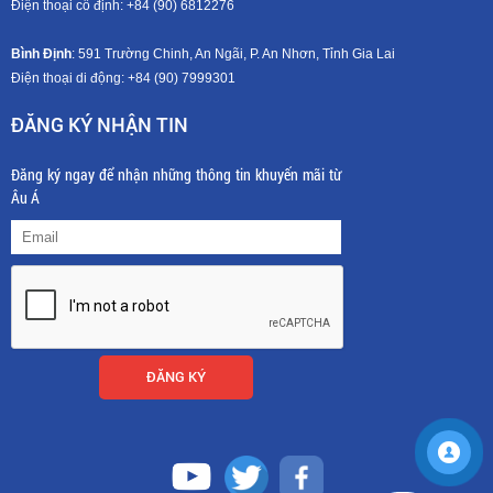
Điện thoại cố định: +84 (90) 6812276
Bình Định
: 591 Trường Chinh, An Ngãi, P. An Nhơn, Tỉnh Gia Lai
Điện thoại di động: +8
4 (90) 7999301
ĐĂNG KÝ NHẬN TIN
Đăng ký ngay để nhận những thông tin khuyến mãi từ
Âu Á