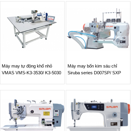
Máy may tự động khổ nhỏ
Máy may bốn kim sáu chỉ
VMAS VMS-K3-3530/ K3-5030
Siruba series D007SP/ SXP