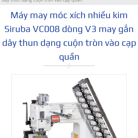
Máy may móc xích nhiều kim
Siruba VC008 dòng V3 may gắn
dây thun dạng cuộn tròn vào cạp
quần