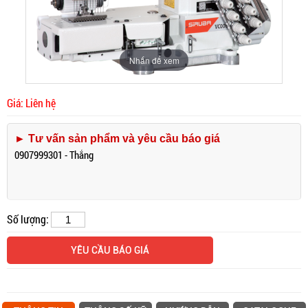
Nhấn để xem
Giá: Liên hệ
► Tư vấn sản phẩm và yêu cầu báo giá
0907999301 - Thắng
Số lượng:
YÊU CẦU BÁO GIÁ