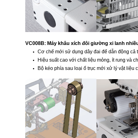
VC008B: Máy khâu xích đôi giường xi lanh nhiều 
Cơ chế mới sử dụng dây đai để dẫn động cả tr
Hiệu suất cao với chất liệu mỏng, ít rung và
Bộ kéo phía sau loại ổ trục mới xử lý vật liệu 