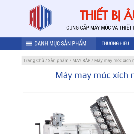
THIẾT BỊ 
CUNG CẤP MÁY MÓC VÀ THIẾT
DANH MỤC SẢN PHẨM
THƯƠNG HIỆU
Trang Chủ
/
Sản phẩm
/
MAY RÁP
/
Máy may móc xích 
Máy may móc xích 