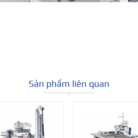
Máy tr
dòng C
Sản phẩm liên quan