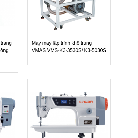
 trang
Máy may lập trình khổ trung
hông
VMAS VMS-K3-3530S/ K3-5030S