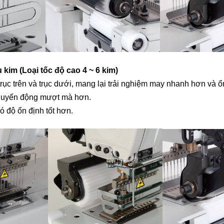
kim (Loại tốc độ cao 4 ~ 6 kim)
ục trên và trục dưới, mang lại trải nghiệm may nhanh hơn và ổ
Máy tra
 chuyển động mượt mà hơn.
Sirub
có độ ổn định tốt hơn.