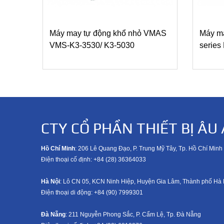
Máy may tự động khổ nhỏ VMAS
Máy ma
VMS-K3-3530/ K3-5030
serie
CTY CỔ PHẦN THIẾT BỊ ÂU 
Hồ Chí Minh
: 206 Lê Quang Đạo, P. Trung Mỹ Tây, Tp. Hồ Chí Minh
Điện thoại cố định: +84 (28) 36364033
Hà Nội
: Lô CN 05, KCN Ninh Hiệp, Huyện Gia Lâm, Thành phố Hà 
Điện thoại di động: +8
4 (90) 7999301
Đà Nẵng
: 211 Nguyễn Phong Sắc, P. Cẩm Lệ, Tp. Đà Nẵng