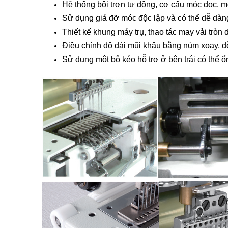
Hệ thống bôi trơn tự động, cơ cấu móc dọc, m
Sử dụng giá đỡ móc độc lập và có thể dễ dàng 
Thiết kế khung máy trụ, thao tác may vải tròn 
Điều chỉnh độ dài mũi khâu bằng núm xoay, 
Sử dụng một bộ kéo hỗ trợ ở bên trái có thể ổ