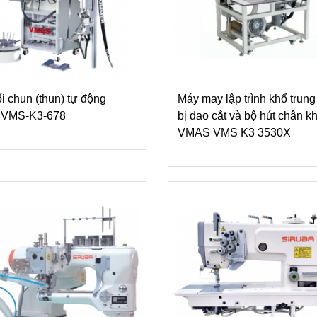
i chun (thun) tự động
Máy may lập trình khổ trung
VMS-K3-678
bị dao cắt và bộ hút chân k
VMAS VMS K3 3530X