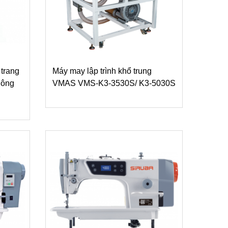
 trang
Máy may lập trình khổ trung
hông
VMAS VMS-K3-3530S/ K3-5030S