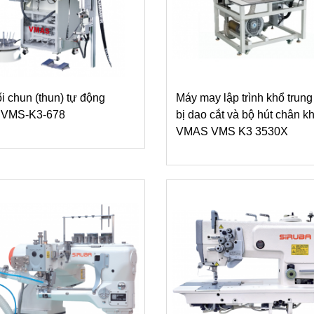
i chun (thun) tự động
Máy may lập trình khổ trung
VMS-K3-678
bị dao cắt và bộ hút chân k
VMAS VMS K3 3530X