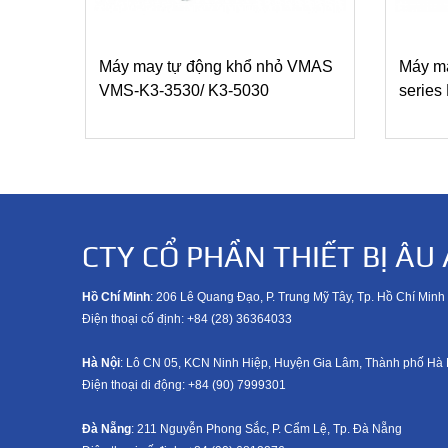
Máy may tự động khổ nhỏ VMAS
Máy ma
VMS-K3-3530/ K3-5030
serie
CTY CỔ PHẦN THIẾT BỊ ÂU 
Hồ Chí Minh
: 206 Lê Quang Đạo, P. Trung Mỹ Tây, Tp. Hồ Chí Minh
Điện thoại cố định: +84 (28) 36364033
Hà Nội
: Lô CN 05, KCN Ninh Hiệp, Huyện Gia Lâm, Thành phố Hà 
Điện thoại di động: +8
4 (90) 7999301
Đà Nẵng
: 211 Nguyễn Phong Sắc, P. Cẩm Lệ, Tp. Đà Nẵng