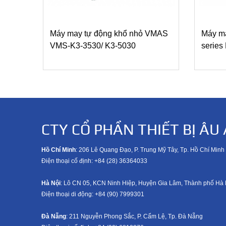
Máy may tự động khổ nhỏ VMAS
Máy ma
VMS-K3-3530/ K3-5030
serie
CTY CỔ PHẦN THIẾT BỊ ÂU 
Hồ Chí Minh
: 206 Lê Quang Đạo, P. Trung Mỹ Tây, Tp. Hồ Chí Minh
Điện thoại cố định: +84 (28) 36364033
Hà Nội
: Lô CN 05, KCN Ninh Hiệp, Huyện Gia Lâm, Thành phố Hà 
Điện thoại di động: +8
4 (90) 7999301
Đà Nẵng
: 211 Nguyễn Phong Sắc, P. Cẩm Lệ, Tp. Đà Nẵng