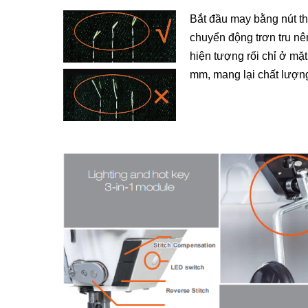
Bắt đầu may bằng nút th
chuyển động trơn tru nê
hiện tượng rối chỉ ở mặt 
mm, mang lại chất lượ