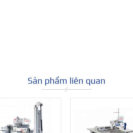
Máy trần đ
dòng C5 ma
Sản phẩm liên quan