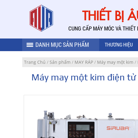
THIẾT BỊ 
CUNG CẤP MÁY MÓC VÀ THIẾT
DANH MỤC SẢN PHẨM
THƯƠNG HIỆU
Trang Chủ
/
Sản phẩm
/
MAY RÁP
/
Máy may một kim
/
Máy may một kim điện tử 