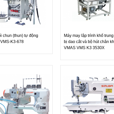
i chun (thun) tự động
Máy may lập trình khổ trung
VMS-K3-678
bị dao cắt và bộ hút chân k
VMAS VMS K3 3530X