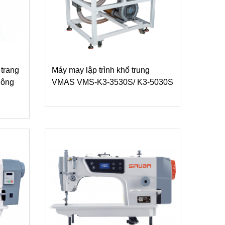
 trang
Máy may lập trình khổ trung
hông
VMAS VMS-K3-3530S/ K3-5030S