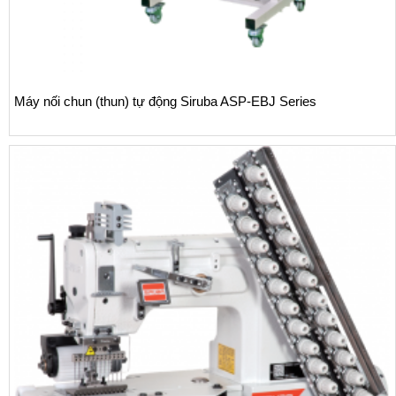
Máy nối chun (thun) tự động Siruba ASP-EBJ Series