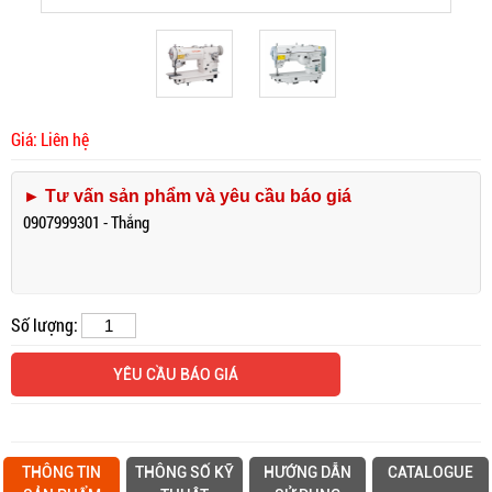
Giá: Liên hệ
► Tư vấn sản phẩm và yêu cầu báo giá
0907999301 - Thắng
Số lượng:
YÊU CẦU BÁO GIÁ
THÔNG TIN
THÔNG SỐ KỸ
HƯỚNG DẪN
CATALOGUE