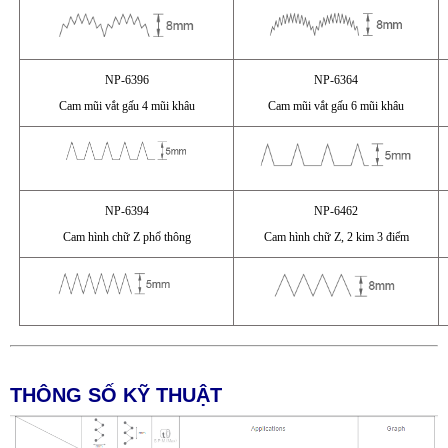
NP-6396
NP-6364
Cam mũi vắt gấu 4 mũi khâu
Cam mũi vắt gấu 6
mũi khâu
NP-6394
NP-6462
Cam hình chữ Z
phổ thông
Cam hình chữ Z, 2
kim 3 điểm
THÔNG SỐ KỸ THUẬT