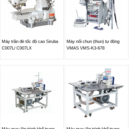
Máy trần đè tốc độ cao Siruba
Máy nối chun (thun) tự động
C007L/ C007LX
VMAS VMS-K3-678
Máy may lập trình khổ trung
Máy may lập trình khổ trung