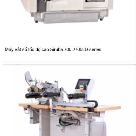
Máy vắt sổ tốc độ cao Siruba 700L/700LD series