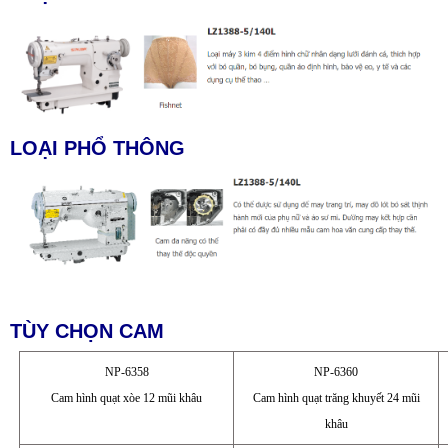
LOẠI PHỔ THÔNG
TÙY CHỌN CAM
NP-6358
NP-6360
Cam hình quạt xòe 12 mũi khâu
Cam hình quạt trăng khuyết 24 mũi
khâu