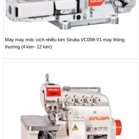
Máy may móc xích nhiều kim Siruba VC008-V1 may thông
thường (4 kim- 12 kim)