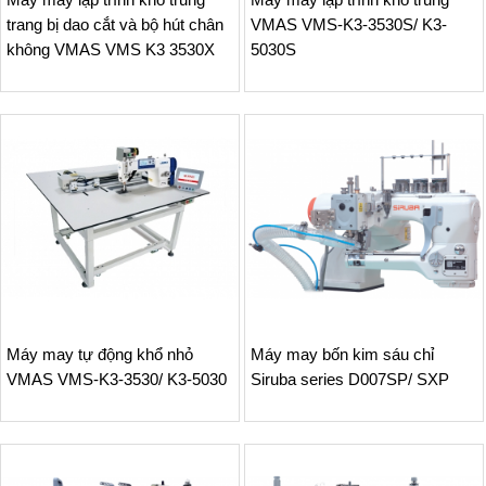
trang bị dao cắt và bộ hút chân
VMAS VMS-K3-3530S/ K3-
không VMAS VMS K3 3530X
5030S
Máy may tự động khổ nhỏ
Máy may bốn kim sáu chỉ
VMAS VMS-K3-3530/ K3-5030
Siruba series D007SP/ SXP