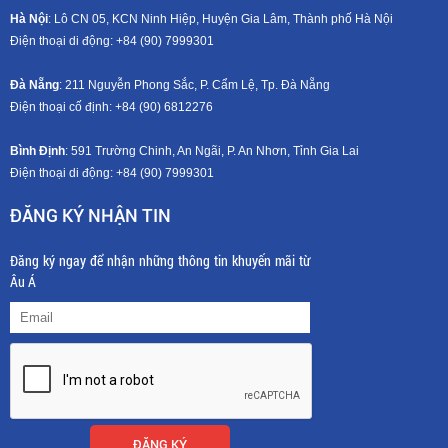
Hà Nội
: Lô CN 05, KCN Ninh Hiệp, Huyện Gia Lâm, Thành phố Hà Nội
Điện thoại di động: +8
4 (90) 7999301
Đà Nẵng
: 211 Nguyễn Phong Sắc, P. Cẩm Lệ, Tp. Đà Nẵng
Điện thoại cố định: +84 (90) 6812276
Bình Định
: 591 Trường Chinh, An Ngãi, P. An Nhơn, Tỉnh Gia Lai
Điện thoại di động: +8
4 (90) 7999301
ĐĂNG KÝ NHẬN TIN
Đăng ký ngay để nhận những thông tin khuyến mãi từ
Âu Á