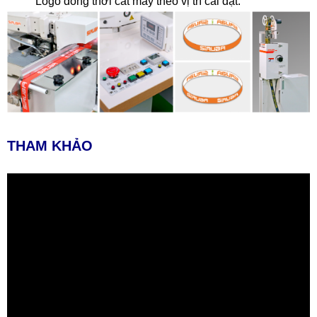
Logo đồng thời cắt may theo vị trí cài đặt.
THAM KHẢO