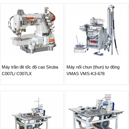
Máy trần đè tốc độ cao Siruba
Máy nối chun (thun) tự động
C007L/ C007LX
VMAS VMS-K3-678