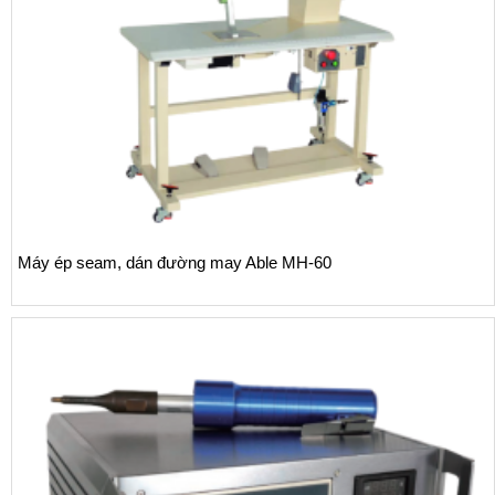
Máy ép seam, dán đường may Able MH-60