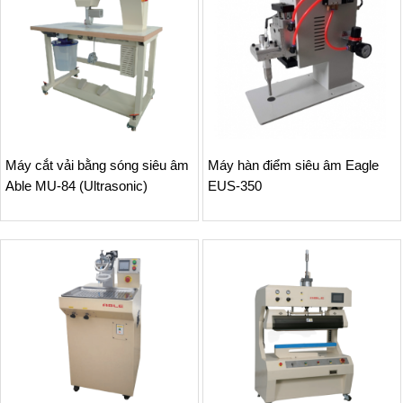
Máy cắt vải bằng sóng siêu âm
Máy hàn điểm siêu âm Eagle
Able MU-84 (Ultrasonic)
EUS-350