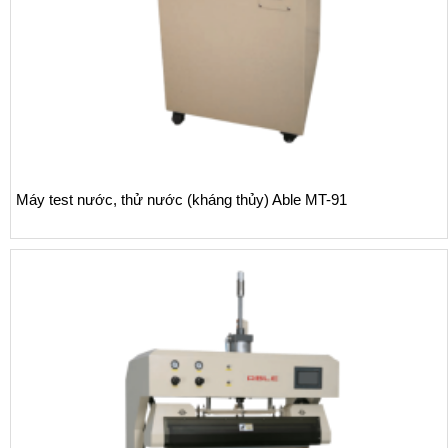
Máy test nước, thử nước (kháng thủy) Able MT-91