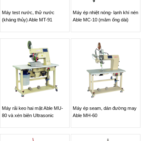
Máy test nước, thử nước
Máy ép nhiệt nóng- lạnh khí nén
(kháng thủy) Able MT-91
Able MC-10 (mâm ống dài)
Máy rải keo hai mặt Able MU-
Máy ép seam, dán đường may
80 và xén biên Ultrasonic
Able MH-60