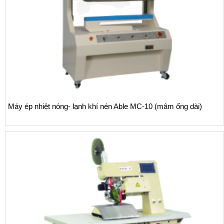
Máy ép nhiệt nóng- lạnh khí nén Able MC-10 (mâm ống dài)