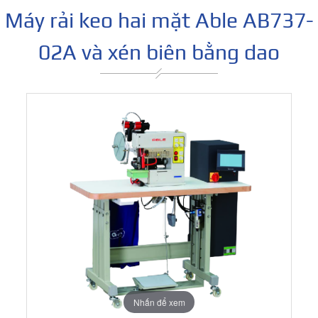
Máy rải keo hai mặt Able AB737-
02A và xén biên bằng dao
Nhấn để xem