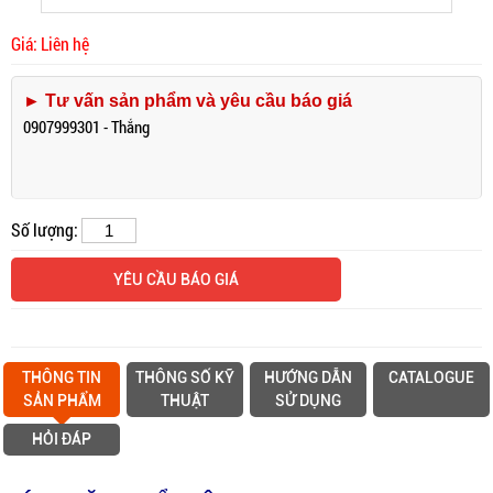
Giá: Liên hệ
► Tư vấn sản phẩm và yêu cầu báo giá
0907999301 - Thắng
Số lượng:
YÊU CẦU BÁO GIÁ
THÔNG TIN
THÔNG SỐ KỸ
HƯỚNG DẪN
CATALOGUE
SẢN PHẨM
THUẬT
SỬ DỤNG
HỎI ĐÁP