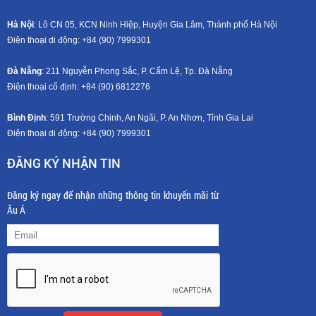
Hà Nội
: Lô CN 05, KCN Ninh Hiệp, Huyện Gia Lâm, Thành phố Hà Nội
Điện thoại di động: +8
4 (90) 7999301
Đà Nẵng
: 211 Nguyễn Phong Sắc, P. Cẩm Lệ, Tp. Đà Nẵng
Điện thoại cố định: +84 (90) 6812276
Bình Định
: 591 Trường Chinh, An Ngãi, P. An Nhơn, Tỉnh Gia Lai
Điện thoại di động: +8
4 (90) 7999301
ĐĂNG KÝ NHẬN TIN
Đăng ký ngay để nhận những thông tin khuyến mãi từ
Âu Á