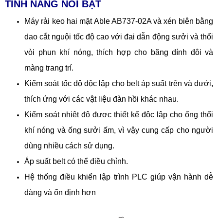
TÍNH NĂNG NỔI BẬT
Máy rải keo hai mặt Able AB737-02A và xén biên bằng
dao cắt nguội tốc độ cao với đai dẫn động sưởi và thổi
vòi phun khí nóng, thích hợp cho băng dính đôi và
màng trang trí.
Kiểm soát tốc độ độc lập cho belt áp suất trên và dưới,
thích ứng với các vật liệu đàn hồi khác nhau.
Kiểm soát nhiệt độ được thiết kế độc lập cho ống thổi
khí nóng và ống sưởi ấm, vì vậy cung cấp cho người
dùng nhiều cách sử dụng.
Áp suất belt có thể điều chỉnh.
Hệ thống điều khiển lập trình PLC giúp vận hành dễ
dàng và ổn định hơn