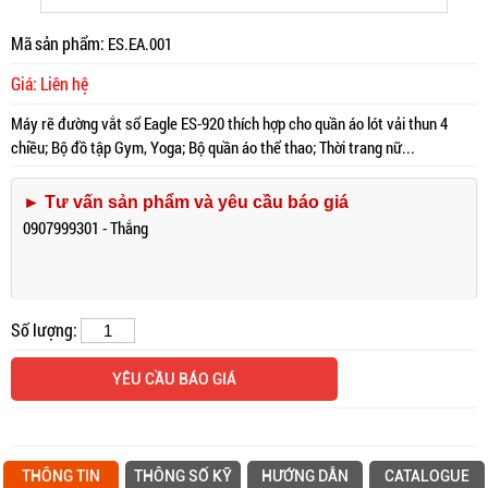
Mã sản phẩm:
ES.EA.001
Giá: Liên hệ
Máy rẽ đường vắt sổ Eagle ES-920 thích hợp cho quần áo lót vải thun 4
chiều; Bộ đồ tập Gym, Yoga; Bộ quần áo thể thao; Thời trang nữ...
► Tư vấn sản phẩm và yêu cầu báo giá
0907999301 - Thắng
Số lượng:
YÊU CẦU BÁO GIÁ
THÔNG TIN
THÔNG SỐ KỸ
HƯỚNG DẪN
CATALOGUE