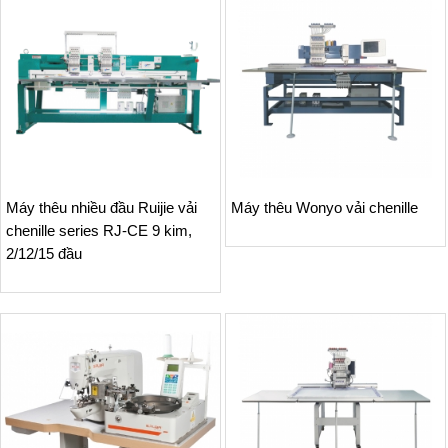
Máy thêu nhiều đầu Ruijie vải
Máy thêu Wonyo vải chenille
chenille series RJ-CE 9 kim,
2/12/15 đầu