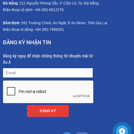
Đà Nẵng
: 211 Nguyễn Phong Sắc, P. Cẩm Lệ, Tp. Đà Nẵng
Điện thoại cố định: +84 (90) 6812276
Bình Định
: 591 Trường Chinh, An Ngãi, P. An Nhơn, Tỉnh Gia Lai
Điện thoại di động: +8
4 (90) 7999301
ĐĂNG KÝ NHẬN TIN
Đăng ký ngay để nhận những thông tin khuyến mãi từ
Âu Á