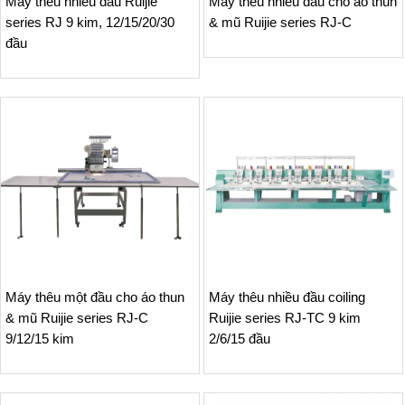
Máy thêu nhiều đầu Ruijie
Máy thêu nhiều đầu cho áo thun
series RJ 9 kim, 12/15/20/30
& mũ Ruijie series RJ-C
đầu
Máy thêu một đầu cho áo thun
Máy thêu nhiều đầu coiling
& mũ Ruijie series RJ-C
Ruijie series RJ-TC 9 kim
9/12/15 kim
2/6/15 đầu