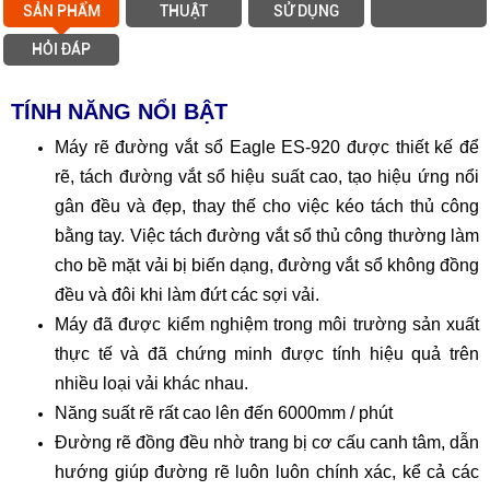
SẢN PHẨM
THUẬT
SỬ DỤNG
HỎI ĐÁP
TÍNH NĂNG NỔI BẬT
Máy rẽ đường vắt sổ Eagle ES-920 được thiết kế để
rẽ, tách đường vắt sổ hiệu suất cao, tạo hiệu ứng nổi
gân đều và đẹp, thay thế cho việc kéo tách thủ công
bằng tay. Việc tách đường vắt sổ thủ công thường làm
cho bề mặt vải bị biến dạng, đường vắt sổ không đồng
đều và đôi khi làm đứt các sợi vải.
Máy đã được kiểm nghiệm trong môi trường sản xuất
thực tế và đã chứng minh được tính hiệu quả trên
nhiều loại vải khác nhau.
Năng suất rẽ rất cao lên đến 6000mm / phút
Đường rẽ đồng đều nhờ trang bị cơ cấu canh tâm, dẫn
hướng giúp đường rẽ luôn luôn chính xác, kể cả các