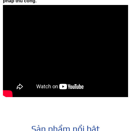
pháp thủ công.
Sản phẩm nổi bật