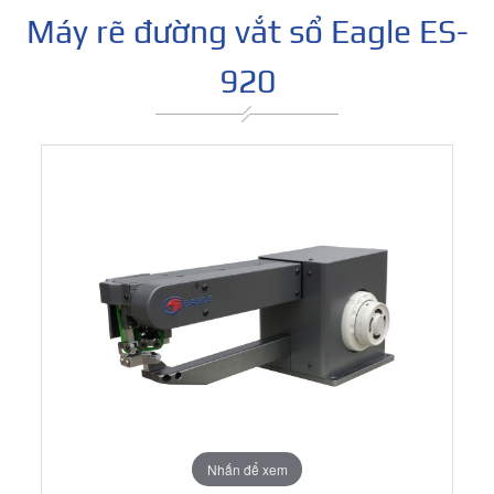
Máy rẽ đường vắt sổ Eagle ES-
920
Nhấn để xem