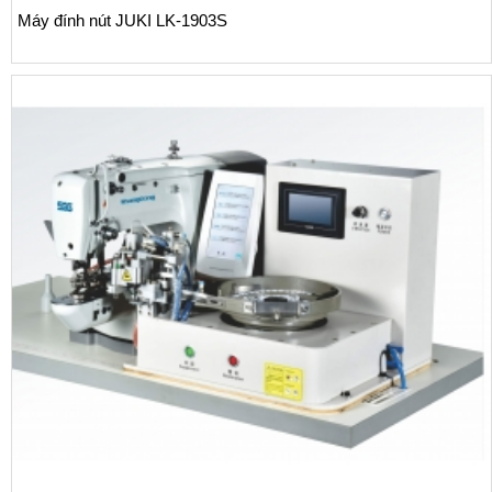
Máy đính nút JUKI LK-1903S