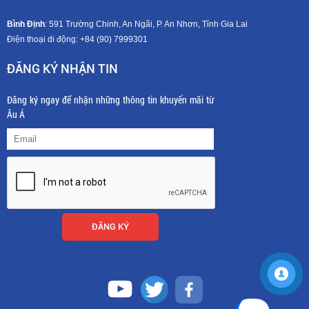
Bình Định
: 591 Trường Chinh, An Ngãi, P. An Nhơn, Tỉnh Gia Lai
Điện thoại di động: +8
4 (90) 7999301
ĐĂNG KÝ NHẬN TIN
Đăng ký ngay để nhận những thông tin khuyến mãi từ
Âu Á