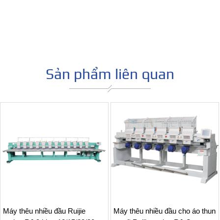
Máy th
Sản phẩm liên quan
Máy thêu nhiều đầu Ruijie
Máy thêu nhiều đầu cho áo thun