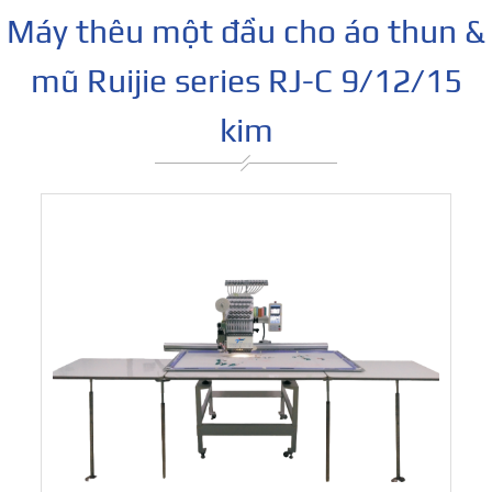
Máy thêu một đầu cho áo thun &
mũ Ruijie series RJ-C 9/12/15
kim