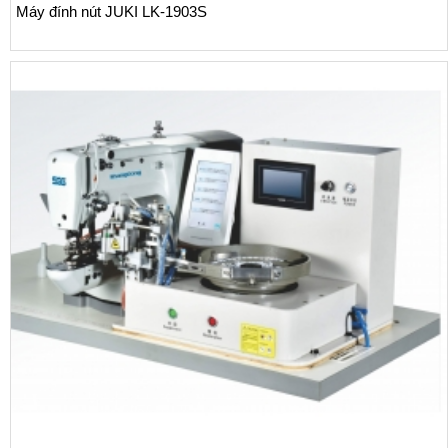
h nút JUKI LK-1903S
Máy rẽ