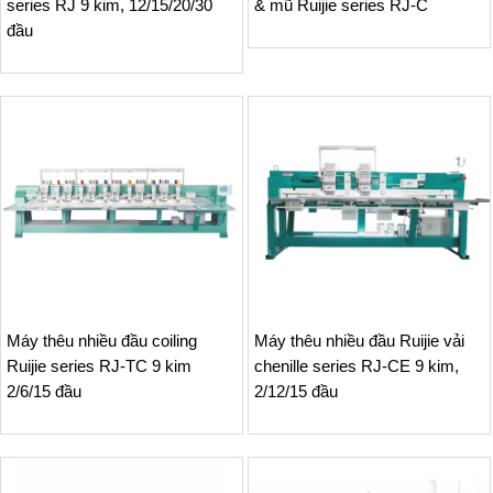
series RJ 9 kim, 12/15/20/30
& mũ Ruijie series RJ-C
đầu
Máy thêu nhiều đầu coiling
Máy thêu nhiều đầu Ruijie vải
Ruijie series RJ-TC 9 kim
chenille series RJ-CE 9 kim,
2/6/15 đầu
2/12/15 đầu