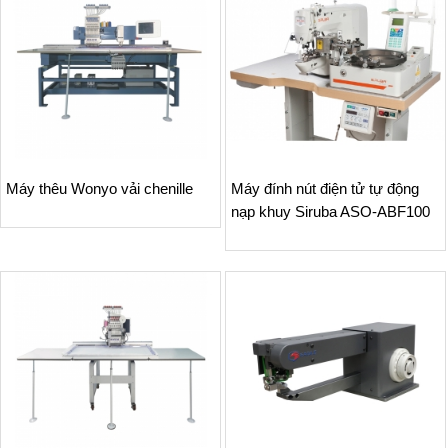
Máy thêu Wonyo vải chenille
Máy đính nút điện tử tự động
nạp khuy Siruba ASO-ABF100