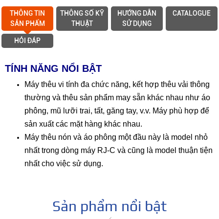
THÔNG TIN
THÔNG SỐ KỸ
HƯỚNG DẪN
CATALOGUE
SẢN PHẨM
THUẬT
SỬ DỤNG
HỎI ĐÁP
TÍNH NĂNG NỔI BẬT
Máy thêu vi tính đa chức năng, kết hợp thêu vải thông
thường và thêu sản phẩm may sẵn khác nhau như áo
phông, mũ lưỡi trai, tất, găng tay, v.v. Máy phù hợp để
sản xuất các mặt hàng khác nhau.
Máy thêu nón và áo phông một đầu này là model nhỏ
nhất trong dòng máy RJ-C và cũng là model thuận tiện
nhất cho việc sử dụng.
Sản phẩm nổi bật