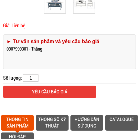
Giá: Liên hệ
► Tư vấn sản phẩm và yêu cầu báo giá
0907999301 - Thắng
Số lượng:
YÊU CẦU BÁO GIÁ
THÔNG TIN
THÔNG SỐ KỸ
HƯỚNG DẪN
CATALOGUE
SẢN PHẨM
THUẬT
SỬ DỤNG
HỎI ĐÁP