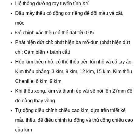
Hệ thống đường ray tuyến tính XY
Đầu máy thêu có động cơ riêng để đổi màu và cắt,
móc
Độ chính xác thêu có thể đạt tới 0,05
Phát hiện đứt chỉ: phát hiện ba mô-đun (phát hiện đứt
chỉ: Cảm biến + bánh cắt)
Hộp kim thêu nhỏ: có thể thêu trên túi nhỏ và cổ tay áo.
Kim thêu phẳng: 3 kim, 9 kim, 12 kim, 15 kim. Kim thêu
Chenille: 6 kim, 9 kim
Khi thêu xong, kim và thanh ép vải sẽ nổi lên 27mm để
dễ dàng thay vòng
Tự động điều chỉnh chiều cao kim: dựa trên thiết kế
mẫu thêu, để điều chỉnh tự động và thủ công chiều cao
của kim