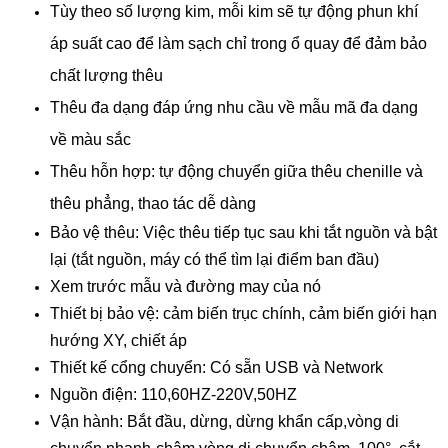
Tùy theo số lượng kim, mỗi kim sẽ tự động phun khí
áp suất cao để làm sạch chỉ trong ổ quay để đảm bảo
chất lượng thêu
Thêu đa dạng đáp ứng nhu cầu về mẫu mã đa dạng
về màu sắc
Thêu hỗn hợp: tự động chuyển giữa thêu chenille và
thêu phẳng, thao tác dễ dàng
Bảo vệ thêu: Việc thêu tiếp tục sau khi tắt nguồn và bật
lại (tắt nguồn, máy có thể tìm lại điểm ban đầu)
Xem trước mẫu và đường may của nó
Thiết bị bảo vệ: cảm biến trục chính, cảm biến giới hạn
hướng XY, chiết áp
Thiết kế cổng chuyển: Có sẵn USB và Network
Nguồn điện: 110,60HZ-220V,50HZ
Vận hành: Bắt đầu, dừng, dừng khẩn cấp,vòng di