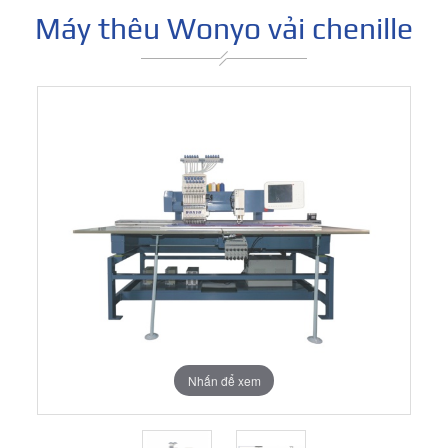
Máy thêu Wonyo vải chenille
Nhấn để xem
Nhấn để xem