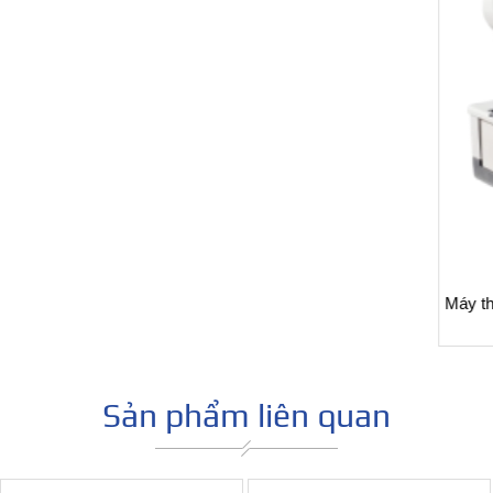
Máy thùa khuy đầu bằng điện tử Siruba LBHS-1790
Sản phẩm liên quan