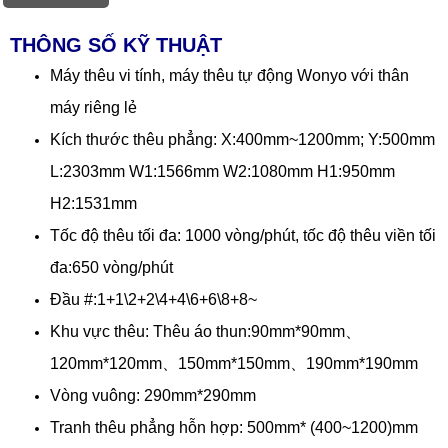
THÔNG SỐ KỸ THUẬT
Máy thêu vi tính, máy thêu tự động Wonyo với thân
máy riêng lẻ
Kích thước thêu phẳng: X:400mm~1200mm; Y:500mm
L:2303mm W1:1566mm W2:1080mm H1:950mm
H2:1531mm
Tốc độ thêu tối đa: 1000 vòng/phút, tốc độ thêu viền tối
đa:650 vòng/phút
Đầu #:1+1\2+2\4+4\6+6\8+8~
Khu vực thêu: Thêu áo thun:90mm*90mm、
120mm*120mm、150mm*150mm、190mm*190mm
Vòng vuông: 290mm*290mm
Tranh thêu phẳng hỗn hợp: 500mm* (400~1200)mm