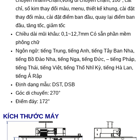
chuyển nhanh-chậm,vòng di chuyển chậm, 100°, cắt
chỉ, số kim thay đổi màu, menu, thiết kế khung, cài đặt
thay đổi màu, cài đặt điểm ban đầu, quay lại điểm ban
đầu, tăng tốc, giảm tốc
Chiều dài mũi khâu: 0,1~12,7mm Có sẵn phần mềm
phông chữ
Ngôn ngữ: tiếng Trung, tiếng Anh, tiếng Tây Ban Nha,
tiếng Bồ Đào Nha, tiếng Nga, tiếng Đức, – tiếng Pháp,
tiếng Thái, tiếng Việt, tiếng Thổ Nhĩ Kỳ, tiếng Hà Lan,
tiếng Ả Rập
Định dạng mẫu: DST, DSB
Góc di chuyển: 270°
Điểm đáy: 172°
KÍCH THƯỚC MÁY