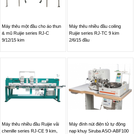
Máy thêu một đầu cho áo thun
Máy thêu nhiều đầu coiling
& mũ Ruijie series RJ-C
Ruijie series RJ-TC 9 kim
9/12/15 kim
2/6/15 đầu
Máy thêu nhiều đầu Ruijie vải
Máy đính nút điện tử tự động
chenille series RJ-CE 9 kim,
nạp khuy Siruba ASO-ABF100