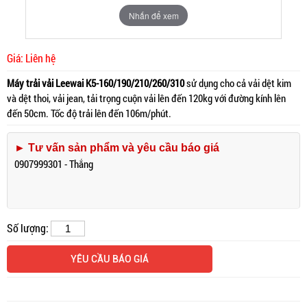
Nhấn để xem
Giá: Liên hệ
Máy trải vải Leewai K5-160/190/210/260/310
sử dụng cho cả vải dệt kim
và dệt thoi, vải jean, tải trọng cuộn vải lên đến 120kg với đường kính lên
đến 50cm. Tốc độ trải lên đến 106m/phút.
► Tư vấn sản phẩm và yêu cầu báo giá
0907999301 - Thắng
Số lượng:
YÊU CẦU BÁO GIÁ