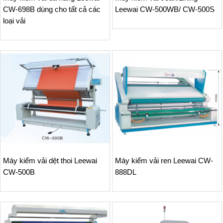
CW-698B dùng cho tất cả các
Leewai CW-500WB/ CW-500S
loại vải
Máy kiểm vải dệt thoi Leewai
Máy kiểm vải ren Leewai CW-
CW-500B
888DL