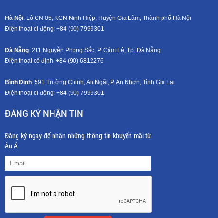
Hà Nội
: Lô CN 05, KCN Ninh Hiệp, Huyện Gia Lâm, Thành phố Hà Nội
Điện thoại di động: +8
4 (90) 7999301
Đà Nẵng
: 211 Nguyễn Phong Sắc, P. Cẩm Lệ, Tp. Đà Nẵng
Điện thoại cố định: +84 (90) 6812276
Bình Định
: 591 Trường Chinh, An Ngãi, P. An Nhơn, Tỉnh Gia Lai
Điện thoại di động: +8
4 (90) 7999301
ĐĂNG KÝ NHẬN TIN
Đăng ký ngay để nhận những thông tin khuyến mãi từ
Âu Á