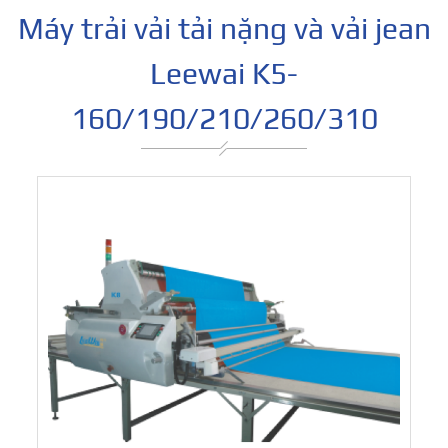
Máy trải vải tải nặng và vải jean
Leewai K5-
160/190/210/260/310