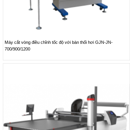
Máy cắt vòng điều chỉnh tốc độ với bàn thổi hơi GJN-JN-
700/900/1200