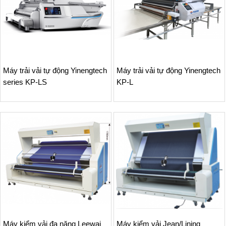
Máy trải vải tự động Yinengtech
Máy trải vải tự động Yinengtech
series KP-LS
KP-L
Máy kiểm vải đa năng Leewai
Máy kiểm vải Jean/Lining