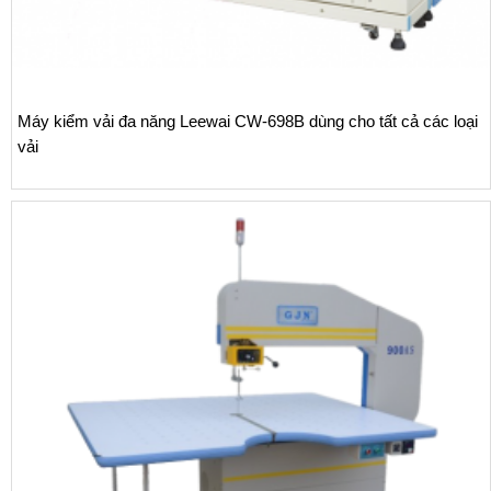
Máy kiểm vải đa năng Leewai CW-698B dùng cho tất cả các loại
vải