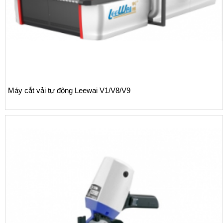
Máy cắt vải tự động Leewai V1/V8/V9