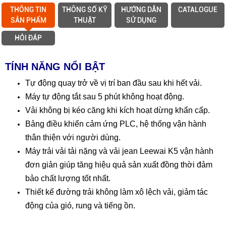
THÔNG TIN
THÔNG SỐ KỸ
HƯỚNG DẪN
CATALOGUE
SẢN PHẨM
THUẬT
SỬ DỤNG
HỎI ĐÁP
TÍNH NĂNG NỔI BẬT
Tự động quay trở về vị trí ban đầu sau khi hết vải.
Máy tự động tắt sau 5 phút không hoạt động.
Vải không bị kéo căng khi kích hoạt dừng khẩn cấp.
Bảng điều khiển cảm ứng PLC, hệ thống vận hành
thân thiện với người dùng.
Máy trải vải tải nặng và vải jean Leewai K5 v
ận hành
đơn giản giúp tăng hiệu quả sản xuất đồng thời đảm
bảo chất lượng tốt nhất.
Thiết kế đường trải không làm xô lệch vải, giảm tác
động của gió, rung và tiếng ồn.