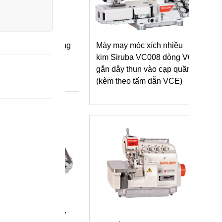
n (thun) tự động
Máy may móc xích nhiều
Mặt 
-EBJ Series
kim Siruba VC008 dòng V6
máy 
gắn dây thun vào cạp quần
(kèm theo tấm dẫn VCE)
c xích nhiều
Máy
a VC008-V1 may
dòn