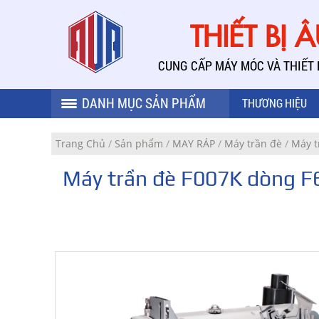
THIẾT BỊ 
CUNG CẤP MÁY MÓC VÀ THIẾT
DANH MỤC SẢN PHẨM
THƯƠNG HIỆU
Trang Chủ
/
Sản phẩm
/
MAY RÁP
/
Máy trần đè
/
Máy t
Máy trần đè F007K dòng F6