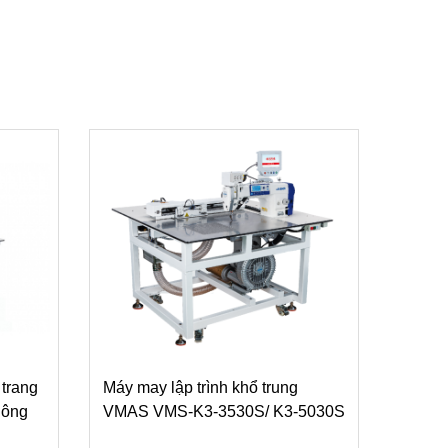
 trang
Máy may lập trình khổ trung
hông
VMAS VMS-K3-3530S/ K3-5030S