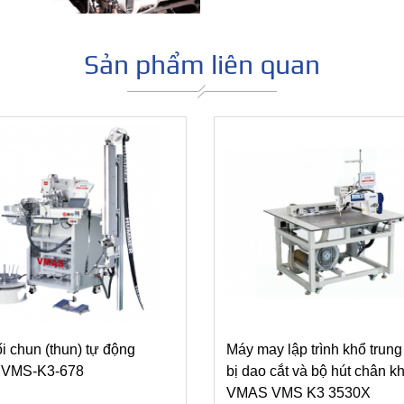
Sản phẩm liên quan
i chun (thun) tự động
Máy may lập trình khổ trung
VMS-K3-678
bị dao cắt và bộ hút chân k
VMAS VMS K3 3530X