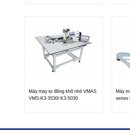
Máy may tự động khổ nhỏ VMAS
Máy ma
VMS-K3-3530/ K3-5030
serie