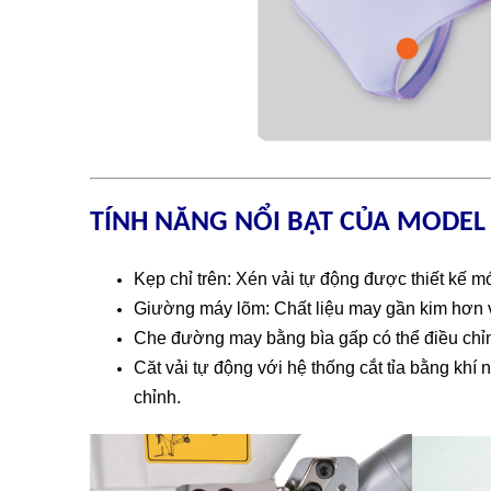
TÍNH NĂNG NỔI BẬT CỦA MODEL
Kẹp chỉ trên: Xén vải tự động được thiết kế mớ
Giường máy lõm: Chất liệu may gần kim hơn 
Che đường may bằng bìa gấp có thể điều chỉnh
Căt vải tự động với hệ thống cắt tỉa bằng khí 
chỉnh.