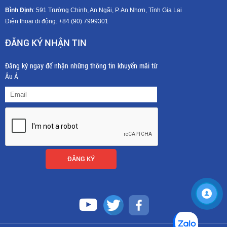
Bình Định
: 591 Trường Chinh, An Ngãi, P. An Nhơn, Tỉnh Gia Lai
Điện thoại di động: +8
4 (90) 7999301
ĐĂNG KÝ NHẬN TIN
Đăng ký ngay để nhận những thông tin khuyến mãi từ
Âu Á