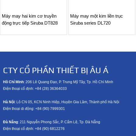
Máy may hai kim cơ truyền
Máy may một kim liền trục
động trực tiếp Siruba DT828
Siruba series DL720
CTY CỔ PHẦN THIẾT BỊ ÂU Á
Hồ Chí Minh
: 206 Lê Quang Đạo, P. Trung Mỹ Tây, Tp. Hồ Chí Minh
Điện thoại cố định: +84 (28) 36364033
Hà Nội
: Lô CN 05, KCN Ninh Hiệp, Huyện Gia Lâm, Thành phố Hà Nội
Điện thoại di động: +8
4 (90) 7999301
Đà Nẵng
: 211 Nguyễn Phong Sắc, P. Cẩm Lệ, Tp. Đà Nẵng
Điện thoại cố định: +84 (90) 6812276