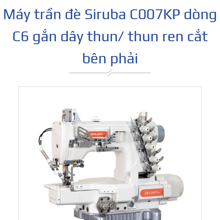
Máy trần đè Siruba C007KP dòng
C6 gắn dây thun/ thun ren cắt
bên phải