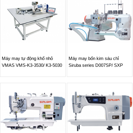
Máy may tự động khổ nhỏ
Máy may bốn kim sáu chỉ
VMAS VMS-K3-3530/ K3-5030
Siruba series D007SP/ SXP