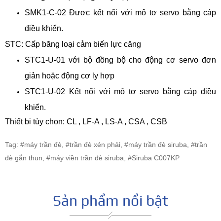
SMK1-C-02 Được kết nối với mô tơ servo bằng cáp
điều khiển.
STC: Cấp băng loại cảm biến lực căng
STC1-U-01 với bộ đồng bộ cho động cơ servo đơn
giản hoặc động cơ ly hợp
STC1-U-02 Kết nối với mô tơ servo bằng cáp điều
khiển.
Thiết bị tùy chọn: CL , LF-A , LS-A , CSA , CSB
Tag: #máy trần đè, #trần đè xén phải, #máy trần đè siruba, #trần
đè gắn thun, #máy viền trần đè siruba, #Siruba C007KP
Sản phẩm nổi bật