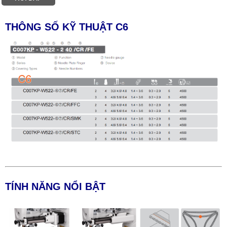
THÔNG SỐ KỸ THUẬT C6
TÍNH NĂNG NỔI BẬT