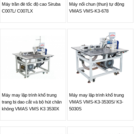
Máy trần đè tốc độ cao Siruba
Máy nối chun (thun) tự động
C007L/ C007LX
VMAS VMS-K3-678
Máy may lập trình khổ trung
Máy may lập trình khổ trung
trang bị dao cắt và bộ hút chân
VMAS VMS-K3-3530S/ K3-
không VMAS VMS K3 3530X
5030S