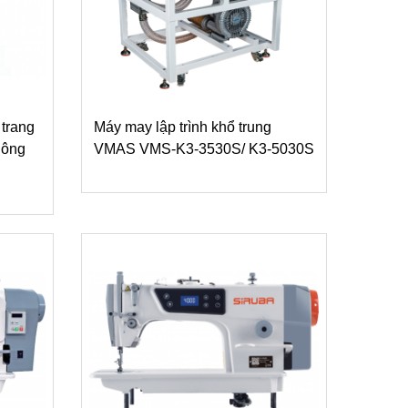
 trang
Máy may lập trình khổ trung
hông
VMAS VMS-K3-3530S/ K3-5030S