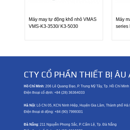
Máy may tự động khổ nhỏ VMAS
Máy ma
VMS-K3-3530/ K3-5030
serie
CTY CỔ PHẦN THIẾT BỊ ÂU 
Hồ Chí Minh
: 206 Lê Quang Đạo, P. Trung Mỹ Tây, Tp. Hồ Chí Minh
Điện thoại cố định: +84 (28) 36364033
Hà Nội
: Lô CN 05, KCN Ninh Hiệp, Huyện Gia Lâm, Thành phố Hà 
Điện thoại di động: +8
4 (90) 7999301
Đà Nẵng
: 211 Nguyễn Phong Sắc, P. Cẩm Lệ, Tp. Đà Nẵng