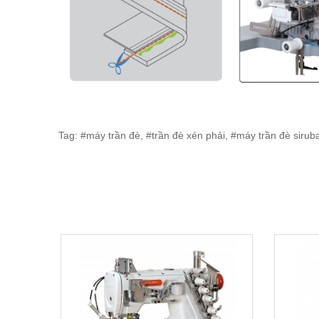
Tag: #máy trần đè, #trần đè xén phải, #máy trần đè sirub