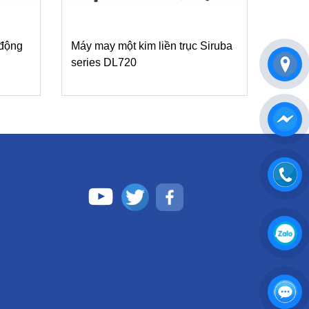
 động
Máy may một kim liền trục Siruba
series DL720