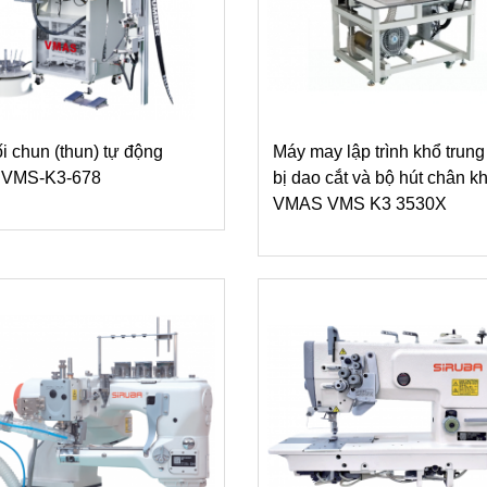
i chun (thun) tự động
Máy may lập trình khổ trung
VMS-K3-678
bị dao cắt và bộ hút chân k
VMAS VMS K3 3530X