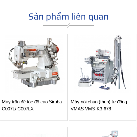
Sản phẩm liên quan
Máy trần đè tốc độ cao Siruba
Máy nối chun (thun) tự động
C007L/ C007LX
VMAS VMS-K3-678