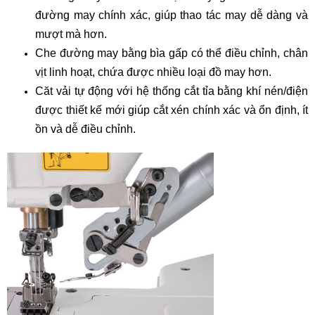
đường may chính xác, giúp thao tác may dễ dàng và
mượt mà hơn.
Che đường may bằng bìa gấp có thể điều chỉnh, chân
vịt linh hoạt, chứa được nhiều loại đồ may hơn.
Căt vải tự động với hệ thống cắt tỉa bằng khí nén/điện
được thiết kế mới giúp cắt xén chính xác và ổn định, ít
ồn và dễ điều chỉnh.