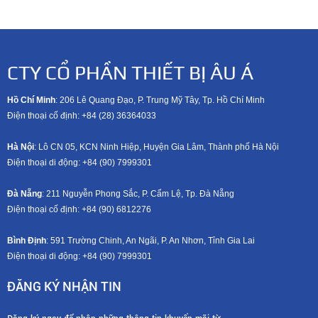
CTY CỔ PHẦN THIẾT BỊ ÂU Á
Hồ Chí Minh
: 206 Lê Quang Đạo, P. Trung Mỹ Tây, Tp. Hồ Chí Minh
Điện thoại cố định: +84 (28) 36364033
Hà Nội
: Lô CN 05, KCN Ninh Hiệp, Huyện Gia Lâm, Thành phố Hà Nội
Điện thoại di động: +8
4 (90) 7999301
Đà Nẵng
: 211 Nguyễn Phong Sắc, P. Cẩm Lệ, Tp. Đà Nẵng
Điện thoại cố định: +84 (90) 6812276
Bình Định
: 591 Trường Chinh, An Ngãi, P. An Nhơn, Tỉnh Gia Lai
Điện thoại di động: +8
4 (90) 7999301
ĐĂNG KÝ NHẬN TIN