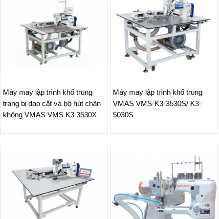
Máy may lập trình khổ trung
Máy may lập trình khổ trung
trang bị dao cắt và bộ hút chân
VMAS VMS-K3-3530S/ K3-
không VMAS VMS K3 3530X
5030S