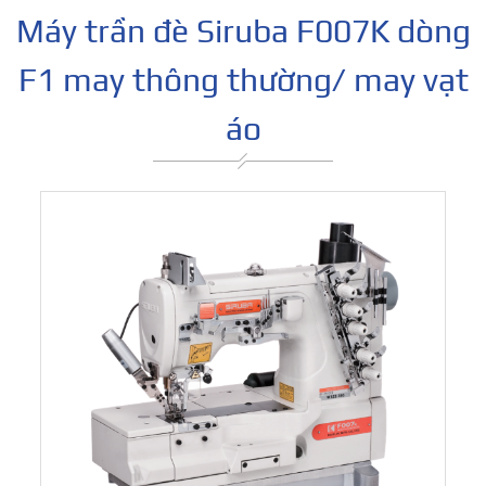
Máy trần đè Siruba F007K dòng
F1 may thông thường/ may vạt
áo