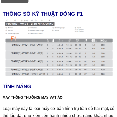
THÔNG SỐ KỸ THUẬT DÒNG F1
TÍNH NĂNG
MAY THÔNG THƯỜNG/ MAY VẠT ÁO
Loại máy này là loại máy cơ bản hình trụ trần đè hai mặt, có
thể lắp đặt phụ kiện tiến hành nhiều chức năng khác nhau.