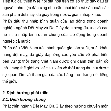
Tiếp tục cải thiện tỷ lệ nội địa hoá trên cơ sở thúc đẩy đầu tư
nguyên phụ liệu đáp ứng nhu cầu phát triển và sản xuất các
sản phẩm dệt may, da giày trong nước, giảm nhập khẩu.
Phấn đấu thu nhập bình quân của lao động trong doanh
nghiệp ngành Dệt May và Da Giầy đạt tương đương và cao
hơn thu nhập bình quân chung của lao động trong doanh
nghiệp cả nước.
Phấn đấu Việt Nam trở thành quốc gia sản xuất, xuất khẩu
hàng dệt may, da giầy đáp ứng các yêu cầu về phát triển
bền vững; thời trang Việt Nam được ghi danh trên bản đồ
thời trang thế giới với các sự kiện về thời trang thu hút được
sự quan tâm và tham gia của các hãng thời trang nổi tiếng
thế giới.
2. Định hướng phát triển
2.1. Định hướng chung
Phát triển ngành Dệt May, Da Giày theo hướng chuyên môn