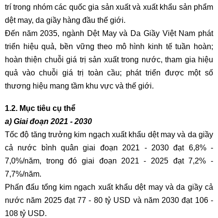
trí trong nhóm các quốc gia sản xuất và xuất khẩu sản phẩm
dệt may, da giầy hàng đầu thế giới.
Đến năm 2035, ngành Dệt May và Da Giầy Việt Nam phát
triển hiệu quả, bền vững theo mô hình kinh tế tuần hoàn;
hoàn thiện chuỗi giá trị sản xuất trong nước, tham gia hiệu
quả vào chuỗi giá trị toàn cầu; phát triển được một số
thương hiệu mang tầm khu vực và thế giới.
1.2. Mục tiêu cụ thể
a) Giai đoạn 2021 - 2030
Tốc độ tăng trưởng kim ngạch xuất khẩu dệt may và da giầy
cả nước bình quân giai đoạn 2021 - 2030 đạt 6,8% -
7,0%/năm, trong đó giai đoạn 2021 - 2025 đạt 7,2% -
7,7%/năm.
Phấn đấu tổng kim ngạch xuất khẩu dệt may và da giầy cả
nước năm 2025 đạt 77 - 80 tỷ USD và năm 2030 đạt 106 -
108 tỷ USD.