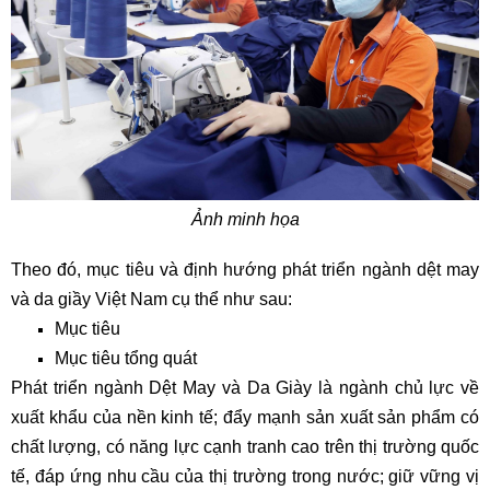
Ảnh minh họa
Theo đó, mục tiêu và định hướng phát triển ngành dệt may
và da giầy Việt Nam cụ thể như sau:
Mục tiêu
Mục tiêu tổng quát
Phát triển ngành Dệt May và Da Giày là ngành chủ lực về
xuất khẩu của nền kinh tế; đẩy mạnh sản xuất sản phẩm có
chất lượng, có năng lực cạnh tranh cao trên thị trường quốc
tế, đáp ứng nhu cầu của thị trường trong nước; giữ vững vị