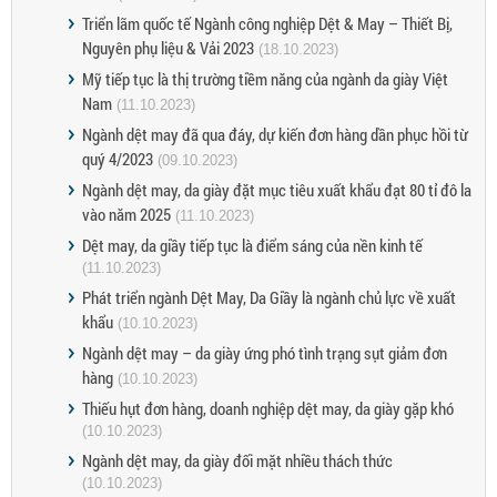
Triển lãm quốc tế Ngành công nghiệp Dệt & May – Thiết Bị,
Nguyên phụ liệu & Vải 2023
(18.10.2023)
Mỹ tiếp tục là thị trường tiềm năng của ngành da giày Việt
Nam
(11.10.2023)
Ngành dệt may đã qua đáy, dự kiến đơn hàng dần phục hồi từ
quý 4/2023
(09.10.2023)
Ngành dệt may, da giày đặt mục tiêu xuất khẩu đạt 80 tỉ đô la
vào năm 2025
(11.10.2023)
Dệt may, da giầy tiếp tục là điểm sáng của nền kinh tế
(11.10.2023)
Phát triển ngành Dệt May, Da Giầy là ngành chủ lực về xuất
khẩu
(10.10.2023)
Ngành dệt may – da giày ứng phó tình trạng sụt giảm đơn
hàng
(10.10.2023)
Thiếu hụt đơn hàng, doanh nghiệp dệt may, da giày gặp khó
(10.10.2023)
Ngành dệt may, da giày đối mặt nhiều thách thức
(10.10.2023)