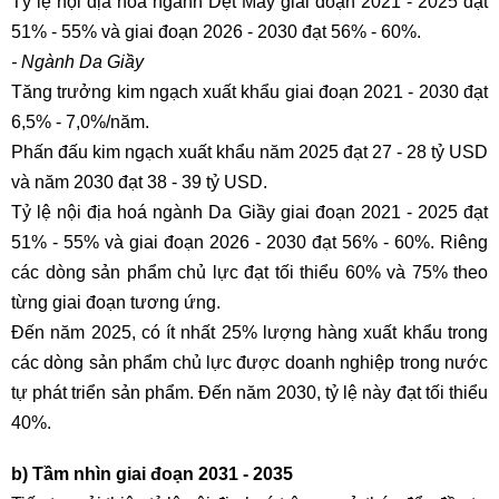
Tỷ lệ nội địa hoá ngành Dệt May giai đoạn 2021 - 2025 đạt
51% - 55% và giai đoạn 2026 - 2030 đạt 56% - 60%.
- Ngành Da Giầy
Tăng trưởng kim ngạch xuất khẩu giai đoạn 2021 - 2030 đạt
6,5% - 7,0%/năm.
Phấn đấu kim ngạch xuất khẩu năm 2025 đạt 27 - 28 tỷ USD
và năm 2030 đạt 38 - 39 tỷ USD.
Tỷ lệ nội địa hoá ngành Da Giầy giai đoạn 2021 - 2025 đạt
51% - 55% và giai đoạn 2026 - 2030 đạt 56% - 60%. Riêng
các dòng sản phẩm chủ lực đạt tối thiểu 60% và 75% theo
từng giai đoạn tương ứng.
Đến năm 2025, có ít nhất 25% lượng hàng xuất khẩu trong
các dòng sản phẩm chủ lực được doanh nghiệp trong nước
tự phát triển sản phẩm. Đến năm 2030, tỷ lệ này đạt tối thiểu
40%.
b) Tầm nhìn giai đoạn 2031 - 2035