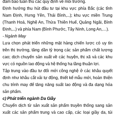
đảm bảo tuân thủ các quy định về môi trường.
Định hướng thu hút đầu tư tại khu vực phía Bắc (các tỉnh
Nam Định, Hưng Yên, Thái Bình,...); khu vực miền Trung
(Thanh Hoá, Nghệ An, Thừa Thiên Huế, Quảng Ngãi, Bình
Định,...) và phía Nam (Bình Phước, Tây Ninh, Long An,…).
- Ngành May
Lựa chọn phát triển những mặt hàng chiến lược có uy tín
trên thị trường, tăng dần tỷ trọng các sản phẩm chất lượng
cao; dịch chuyển sản xuất về các huyện, thị xã và các khu
vực có nguồn lao động và hệ thống hạ tầng thuận lợi.
Tập trung vào đầu tư đổi mới công nghệ ở các khâu quyết
định như khâu cắt vải tự động, thiết kế mẫu mới, hoàn thiện
chu trình may để tăng năng suất lao động và đa dạng hóa
sản phẩm.
c) Phát triển ngành Da Giầy
Chuyển dịch từ sản xuất sản phẩm truyền thống sang sản
xuất các sản phẩm trung và cao cấp, các loại giầy da, túi