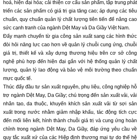
hoá, hiện đại hóa; cải thiện cơ cấu sản phẩm, tập trung phát
triển các sản phẩm có giá trị gia tăng cao; áp dụng các tiêu
chuẩn, quy chuẩn quản lý chất lượng tiên tiến để nâng cao
sức cạnh tranh của ngành Dệt May và Da Giầy Việt Nam.
Đẩy mạnh chuyển từ gia công sản xuất sang các hình thức
đòi hỏi năng lực cao hơn về quản lý chuỗi cung ứng, chuỗi
giá trị, thiết kế và xây dựng thương hiệu trên cơ sở công
nghệ phù hợp đến hiện đại gắn với hệ thống quản lý chất
lượng, quản lý lao động và bảo vệ môi trường theo chuẩn
mực quốc tế.
Thúc đẩy đầu tư sản xuất nguyên, phụ liệu, công nghiệp hỗ
trợ ngành Dệt May, Da Giầy; chú trọng đến sản xuất vải, vải
nhân tạo, da thuộc, khuyến khích sản xuất vải từ sợi sản
xuất trong nước nhằm giảm nhập khẩu, tác động tích cực
đến mối liên kết, hình thành chuỗi giá trị và cung ứng hoàn
chỉnh trong ngành Dệt May, Da Giầy, đáp ứng yêu cầu về
quy tắc xuất xứ của các Hiệp định thương mại tự do thế hệ