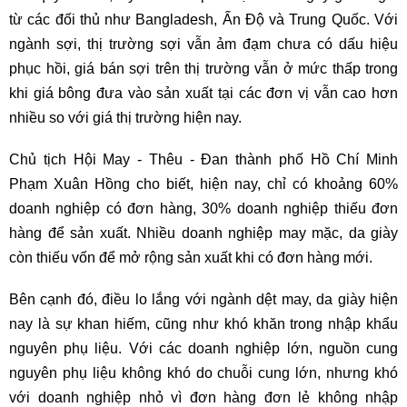
từ các đối thủ như Bangladesh, Ấn Độ và Trung Quốc. Với
ngành sợi, thị trường sợi vẫn ảm đạm chưa có dấu hiệu
phục hồi, giá bán sợi trên thị trường vẫn ở mức thấp trong
khi giá bông đưa vào sản xuất tại các đơn vị vẫn cao hơn
nhiều so với giá thị trường hiện nay.
Chủ tịch Hội May - Thêu - Đan thành phố Hồ Chí Minh
Phạm Xuân Hồng cho biết, hiện nay, chỉ có khoảng 60%
doanh nghiệp có đơn hàng, 30% doanh nghiệp thiếu đơn
hàng để sản xuất. Nhiều doanh nghiệp may mặc, da giày
còn thiếu vốn để mở rộng sản xuất khi có đơn hàng mới.
Bên cạnh đó, điều lo lắng với ngành dệt may, da giày hiện
nay là sự khan hiếm, cũng như khó khăn trong nhập khẩu
nguyên phụ liệu. Với các doanh nghiệp lớn, nguồn cung
nguyên phụ liệu không khó do chuỗi cung lớn, nhưng khó
với doanh nghiệp nhỏ vì đơn hàng đơn lẻ không nhập