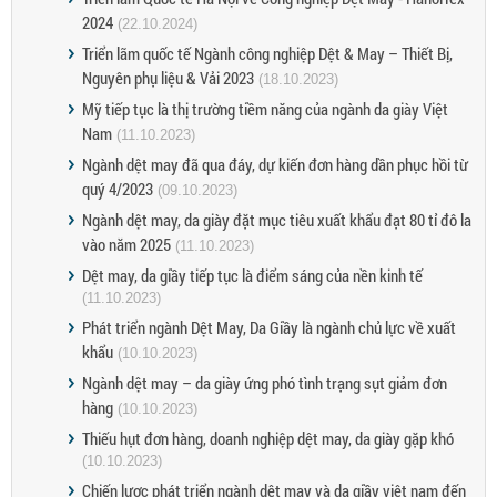
2024
(22.10.2024)
Triển lãm quốc tế Ngành công nghiệp Dệt & May – Thiết Bị,
Nguyên phụ liệu & Vải 2023
(18.10.2023)
Mỹ tiếp tục là thị trường tiềm năng của ngành da giày Việt
Nam
(11.10.2023)
Ngành dệt may đã qua đáy, dự kiến đơn hàng dần phục hồi từ
quý 4/2023
(09.10.2023)
Ngành dệt may, da giày đặt mục tiêu xuất khẩu đạt 80 tỉ đô la
vào năm 2025
(11.10.2023)
Dệt may, da giầy tiếp tục là điểm sáng của nền kinh tế
(11.10.2023)
Phát triển ngành Dệt May, Da Giầy là ngành chủ lực về xuất
khẩu
(10.10.2023)
Ngành dệt may – da giày ứng phó tình trạng sụt giảm đơn
hàng
(10.10.2023)
Thiếu hụt đơn hàng, doanh nghiệp dệt may, da giày gặp khó
(10.10.2023)
Chiến lược phát triển ngành dệt may và da giầy việt nam đến