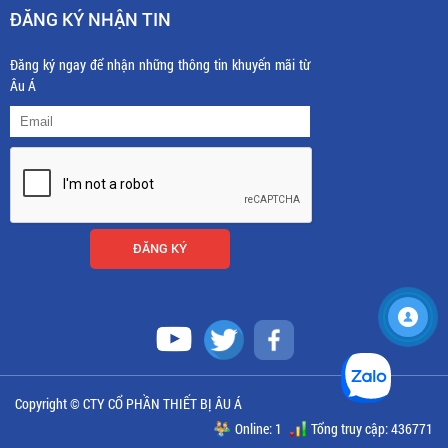
ĐĂNG KÝ NHẬN TIN
Đăng ký ngay để nhận những thông tin khuyến mãi từ
Âu Á
Copyright © CTY CỔ PHẦN THIẾT BỊ ÂU Á
Online: 1
Tổng truy cập: 436771