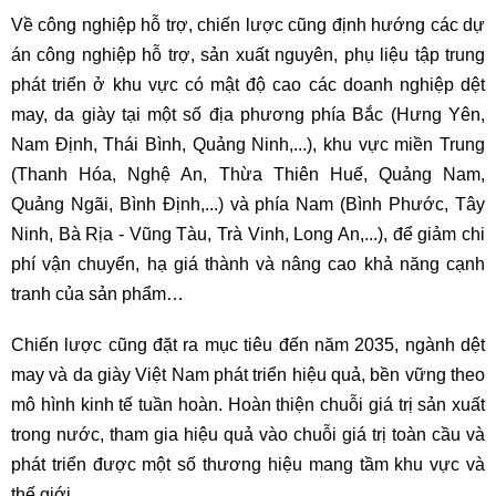
Về công nghiệp hỗ trợ, chiến lược cũng định hướng các dự
án công nghiệp hỗ trợ, sản xuất nguyên, phụ liệu tập trung
phát triển ở khu vực có mật độ cao các doanh nghiệp dệt
may, da giày tại một số địa phương phía Bắc (Hưng Yên,
Nam Định, Thái Bình, Quảng Ninh,...), khu vực miền Trung
(Thanh Hóa, Nghệ An, Thừa Thiên Huế, Quảng Nam,
Quảng Ngãi, Bình Định,...) và phía Nam (Bình Phước, Tây
Ninh, Bà Rịa - Vũng Tàu, Trà Vinh, Long An,...), để giảm chi
phí vận chuyển, hạ giá thành và nâng cao khả năng cạnh
tranh của sản phẩm…
Chiến lược cũng đặt ra mục tiêu đến năm 2035, ngành dệt
may và da giày Việt Nam phát triển hiệu quả, bền vững theo
mô hình kinh tế tuần hoàn. Hoàn thiện chuỗi giá trị sản xuất
trong nước, tham gia hiệu quả vào chuỗi giá trị toàn cầu và
phát triển được một số thương hiệu mang tầm khu vực và
thế giới.