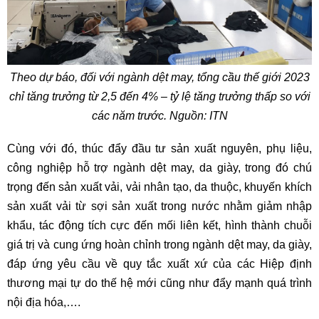
Theo dự báo, đối với ngành dệt may, tổng cầu thế giới 2023
chỉ tăng trưởng từ 2,5 đến 4% – tỷ lệ tăng trưởng thấp so với
các năm trước. Nguồn: ITN
Cùng với đó, thúc đẩy đầu tư sản xuất nguyên, phụ liệu,
công nghiệp hỗ trợ ngành dệt may, da giày, trong đó chú
trọng đến sản xuất vải, vải nhân tạo, da thuộc, khuyến khích
sản xuất vải từ sợi sản xuất trong nước nhằm giảm nhập
khẩu, tác động tích cực đến mối liên kết, hình thành chuỗi
giá trị và cung ứng hoàn chỉnh trong ngành dệt may, da giày,
đáp ứng yêu cầu về quy tắc xuất xứ của các Hiệp định
thương mại tự do thế hệ mới cũng như đẩy mạnh quá trình
nội địa hóa,….