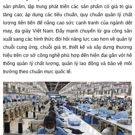
sản phẩm, tập trung phát triển các sản phẩm có giá trị gia
tăng cao; áp dụng các tiêu chuẩn, quy chuẩn quản lý chất
lượng tiên tiến để nâng cao sức cạnh tranh của ngành dệt
may, da giày Việt Nam. Đẩy mạnh chuyển từ gia công sản
xuất sang các hình thức đòi hỏi năng lực cao hơn về quản lý
chuỗi cung ứng, chuỗi giá trị, thiết kế và xây dựng thương
hiệu trên cơ sở công nghệ phù hợp đến hiện đại gắn với hệ
thống quản lý chất lượng, quản lý lao động và bảo vệ môi
trường theo chuẩn mực quốc tế.