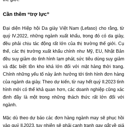
Cần thêm “trợ lực”
Đại diện Hiệp hội Da giày Việt Nam (Lefaso) cho rằng, từ
quý IV.2022, những ngành xuất khẩu, trong đó có da giày,
đều phải chịu tác động rất lớn của thị trường thế giới. Cụ
thể, các thị trường xuất khẩu chính như Mỹ, EU, Nhật Bản
đều suy giảm do tình hình lạm phát, sức tiêu dùng suy giảm
và đặc biệt tồn kho khá lớn đối với mặt hàng thời trang.
Chính những yếu tố này ảnh hưởng tới tình hình đơn hàng
của ngành da giày. Theo dự kiến, từ nay hết quý II.2023 tình
hình mới có thể khả quan hơn, các doanh nghiệp cũng xác
định đây là một trong những thách thức rất lớn đối với
ngành.
Mặc dù theo dự báo các đơn hàng ngành may sẽ phục hồi
vào quý II.2023, tuy nhiên sẽ phải cạnh tranh gay gắt về giá